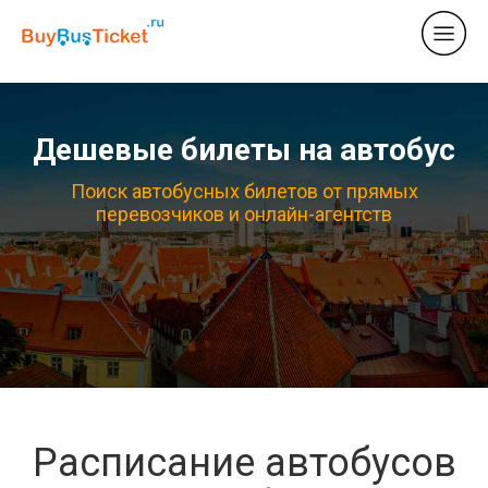
Дешевые билеты на автобус
Поиск автобусных билетов от прямых
перевозчиков и онлайн-агентств
Расписание автобусов