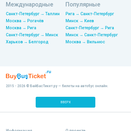
Международные
Популярные
Санкт-Петербург → Таллин
Рига → Санкт-Петербург
Москва → Рогачёв
Минск → Киев
Москва → Рига
Санкт-Петербург → Рига
Санкт-Петербург → Минск
Минск → Санкт-Петербург
Харьков → Белгород
Москва → Вильнюс
2015 - 2026 © БайБасТикет.ру — билеты на автобус онлайн.
ВВЕРХ
Информация
О проекте