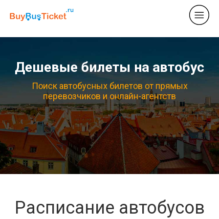
Дешевые билеты на автобус
Поиск автобусных билетов от прямых
перевозчиков и онлайн-агентств
Расписание автобусов