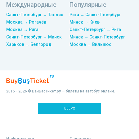
Международные
Популярные
Санкт-Петербург → Таллин
Рига → Санкт-Петербург
Москва → Рогачёв
Минск → Киев
Москва → Рига
Санкт-Петербург → Рига
Санкт-Петербург → Минск
Минск → Санкт-Петербург
Харьков → Белгород
Москва → Вильнюс
2015 - 2026 © БайБасТикет.ру — билеты на автобус онлайн.
ВВЕРХ
Информация
О проекте