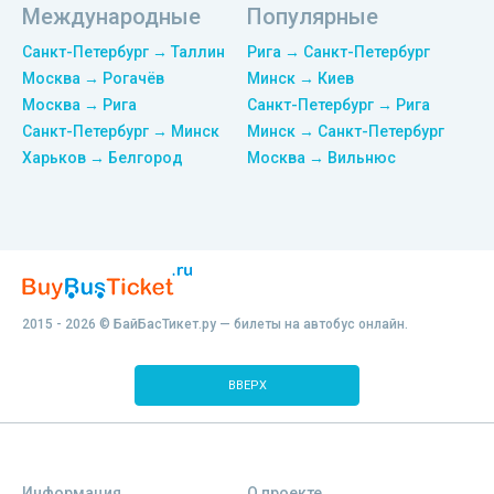
Международные
Популярные
Санкт-Петербург → Таллин
Рига → Санкт-Петербург
Москва → Рогачёв
Минск → Киев
Москва → Рига
Санкт-Петербург → Рига
Санкт-Петербург → Минск
Минск → Санкт-Петербург
Харьков → Белгород
Москва → Вильнюс
2015 - 2026 © БайБасТикет.ру — билеты на автобус онлайн.
ВВЕРХ
Информация
О проекте