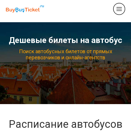
Дешевые билеты на автобус
Поиск автобусных билетов от прямых
перевозчиков и онлайн-агентств
Расписание автобусов