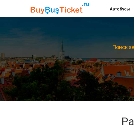
Автобусы
Поиск ав
Ра