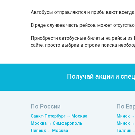
Автобусы отправляются и прибывают всегда 
В ряде случаев часть рейсов может отсутство
Приобрести автобусные билеты на рейсы из 
сайте, просто выбрав в строке поиска необх
Получай акции и спе
По России
По Ев
Санкт-Петербург → Москва
Минск →
Москва → Симферополь
Минск →
Липецк → Москва
Таллин 