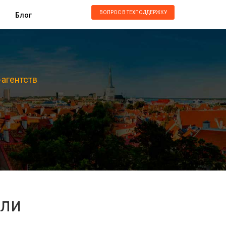
ВОПРОС В ТЕХПОДДЕРЖКУ
Блог
-агентств
али