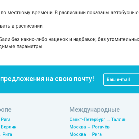
по местному времени. В расписании показаны автобусные 
вать в расписании.
Бали без каких-либо наценок и надбавок, без утомительны
одимые параметры.
цпредложения на свою почту!
ропе
Международные
 Рига
Санкт-Петербург → Таллин
 Берлин
Москва → Рогачёв
→ Рига
Москва → Рига