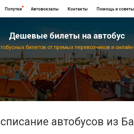
Попутки
Автовокзалы
Контакты
Помощь и советы
Дешевые билеты на автобус
тобусных билетов от прямых перевозчиков и онлайн
списание автобусов из Б