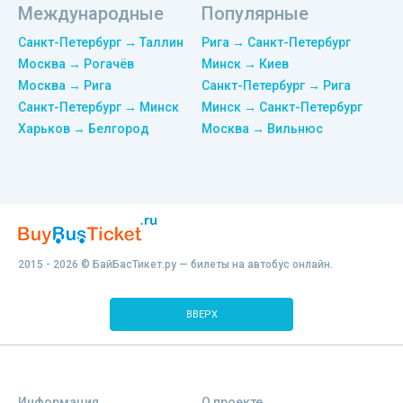
Международные
Популярные
Санкт-Петербург → Таллин
Рига → Санкт-Петербург
Москва → Рогачёв
Минск → Киев
Москва → Рига
Санкт-Петербург → Рига
Санкт-Петербург → Минск
Минск → Санкт-Петербург
Харьков → Белгород
Москва → Вильнюс
2015 - 2026 © БайБасТикет.ру — билеты на автобус онлайн.
ВВЕРХ
Информация
О проекте