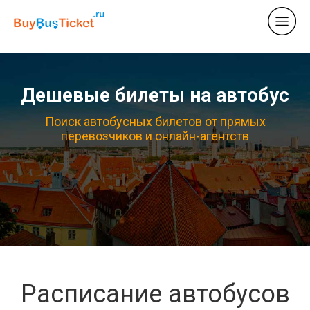
Дешевые билеты на автобус
Поиск автобусных билетов от прямых
перевозчиков и онлайн-агентств
Расписание автобусов