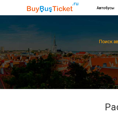
Автобусы
Поиск ав
Ра