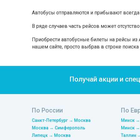
Автобусы отправляются и прибывают всегда 
В ряде случаев часть рейсов может отсутство
Приобрести автобусные билеты на рейсы из A
нашем сайте, просто выбрав в строке поиск
Получай акции и спе
По России
По Ев
Санкт-Петербург → Москва
Минск →
Москва → Симферополь
Минск →
Липецк → Москва
Таллин 