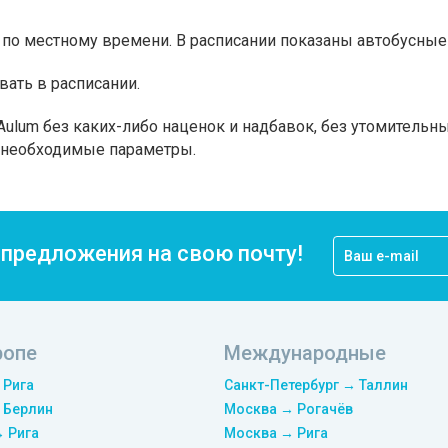
по местному времени. В расписании показаны автобусные 
вать в расписании.
ulum без каких-либо наценок и надбавок, без утомительны
а необходимые параметры.
цпредложения на свою почту!
ропе
Международные
 Рига
Санкт-Петербург → Таллин
 Берлин
Москва → Рогачёв
→ Рига
Москва → Рига