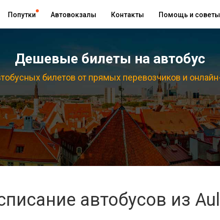
Попутки
Автовокзалы
Контакты
Помощь и советы
Дешевые билеты на автобус
тобусных билетов от прямых перевозчиков и онлайн
списание автобусов из Au