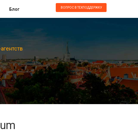
ВОПРОС В ТЕХПОДДЕРЖКУ
Блог
-агентств
lum