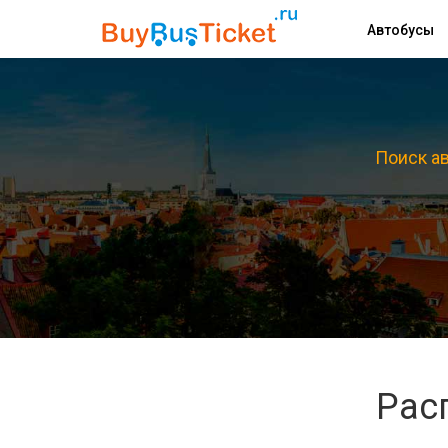
Автобусы
Поиск ав
Рас