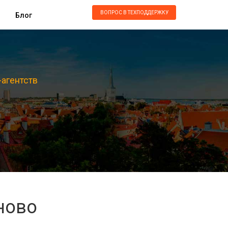
ВОПРОС В ТЕХПОДДЕРЖКУ
Блог
-агентств
ново