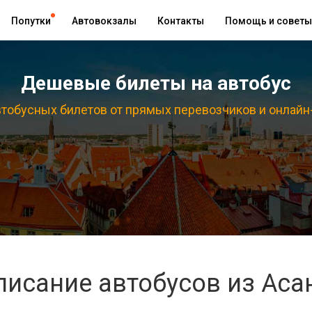
Попутки
Автовокзалы
Контакты
Помощь и советы
Дешевые билеты на автобус
тобусных билетов от прямых перевозчиков и онлайн
писание автобусов из Аса