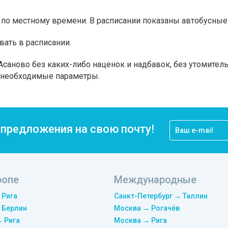
по местному времени. В расписании показаны автобусные 
вать в расписании.
саново без каких-либо наценок и надбавок, без утомител
а необходимые параметры.
цпредложения на свою почту!
ропе
Международные
 Рига
Санкт-Петербург → Таллин
 Берлин
Москва → Рогачёв
→ Рига
Москва → Рига