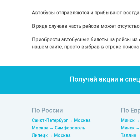
Автобусы отправляются и прибывают всегда 
В ряде случаев часть рейсов может отсутство
Приобрести автобусные билеты на рейсы из А
нашем сайте, просто выбрав в строке поиск
Получай акции и спе
По России
По Ев
Санкт-Петербург → Москва
Минск →
Москва → Симферополь
Минск →
Липецк → Москва
Таллин 