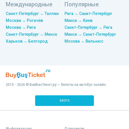
Международные
Популярные
Санкт-Петербург → Таллин
Рига → Санкт-Петербург
Москва → Рогачёв
Минск → Киев
Москва → Рига
Санкт-Петербург → Рига
Санкт-Петербург → Минск
Минск → Санкт-Петербург
Харьков → Белгород
Москва → Вильнюс
2015 - 2026 © БайБасТикет.ру — билеты на автобус онлайн.
ВВЕРХ
Информация
О проекте