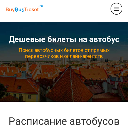
Дешевые билеты на автобус
Поиск автобусных билетов от прямых
перевозчиков и онлайн-агентств
Расписание автобусов