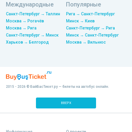
Международные
Популярные
Санкт-Петербург → Таллин
Рига → Санкт-Петербург
Москва → Рогачёв
Минск → Киев
Москва → Рига
Санкт-Петербург → Рига
Санкт-Петербург → Минск
Минск → Санкт-Петербург
Харьков → Белгород
Москва → Вильнюс
2015 - 2026 © БайБасТикет.ру — билеты на автобус онлайн.
ВВЕРХ
Информация
О проекте