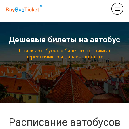
Дешевые билеты на автобус
Поиск автобусных билетов от прямых
перевозчиков и онлайн-агентств
Расписание автобусов