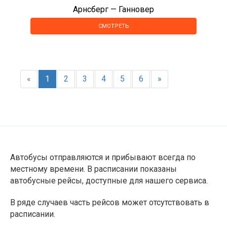
Арнсберг — Ганновер
СМОТРЕТЬ
«
1
2
3
4
5
6
»
Автобусы отправляются и прибывают всегда по
местному времени. В расписании показаны
автобусные рейсы, доступные для нашего сервиса.
В ряде случаев часть рейсов может отсутствовать в
расписании.