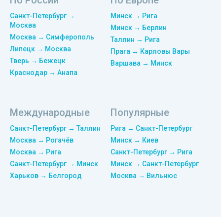
По России
По Европе
Санкт-Петербург →
Минск → Рига
Москва
Минск → Берлин
Москва → Симферополь
Таллин → Рига
Липецк → Москва
Прага → Карловы Вары
Тверь → Бежецк
Варшава → Минск
Краснодар → Анапа
Международные
Популярные
Санкт-Петербург → Таллин
Рига → Санкт-Петербург
Москва → Рогачёв
Минск → Киев
Москва → Рига
Санкт-Петербург → Рига
Санкт-Петербург → Минск
Минск → Санкт-Петербург
Харьков → Белгород
Москва → Вильнюс