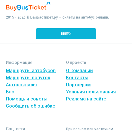
2015 - 2026 © БайБасТикет.ру — билеты на автобус онлайн.
ВВЕРХ
Информация
О проекте
Маршруты автобусов
О компании
Маршруты попуток
Контакты
Автовокзалы
Партнерам
Блог
Условия пользования
Помощь и советы
Реклама на сайте
Сообщить об ошибке
Соц. сети
При полном или частичном