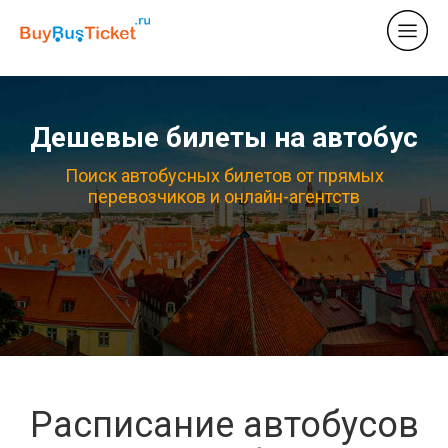
Дешевые билеты на автобус
Поиск автобусных билетов от прямых
перевозчиков и онлайн-агентств
Расписание автобусов