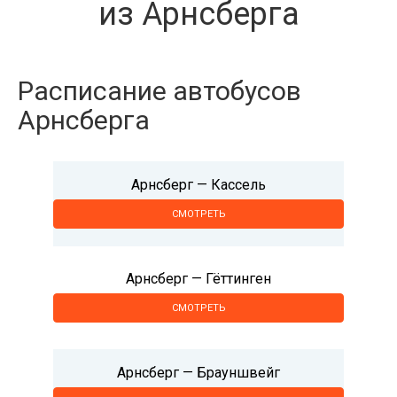
из Арнсберга
Расписание автобусов
Арнсберга
Арнсберг — Кассель
СМОТРЕТЬ
Арнсберг — Гёттинген
СМОТРЕТЬ
Арнсберг — Брауншвейг