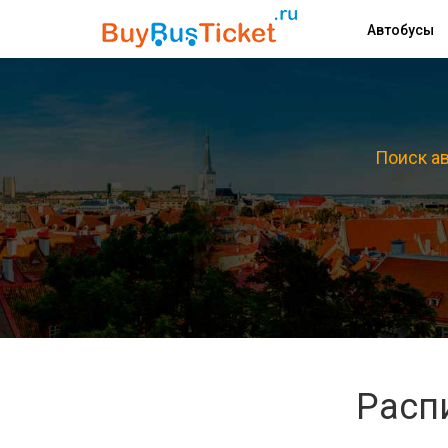
Автобусы
Поиск ав
Расп