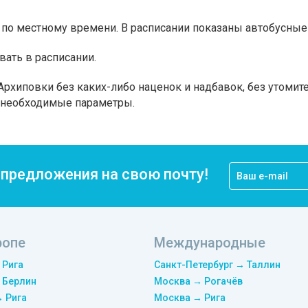
по местному времени. В расписании показаны автобусные 
вать в расписании.
рхиповки без каких-либо наценок и надбавок, без утомит
а необходимые параметры.
цпредложения на свою почту!
ропе
Международные
 Рига
Санкт-Петербург → Таллин
 Берлин
Москва → Рогачёв
→ Рига
Москва → Рига