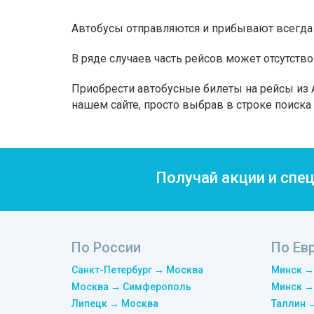
Автобусы отправляются и прибывают всегда 
В ряде случаев часть рейсов может отсутство
Приобрести автобусные билеты на рейсы из А
нашем сайте, просто выбрав в строке поиск
Получай акции и спе
По России
По Ев
Санкт-Петербург → Москва
Минск →
Москва → Симферополь
Минск →
Липецк → Москва
Таллин 