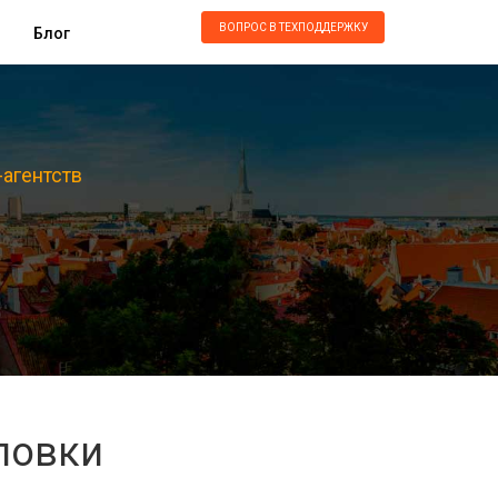
ВОПРОС В ТЕХПОДДЕРЖКУ
Блог
-агентств
повки