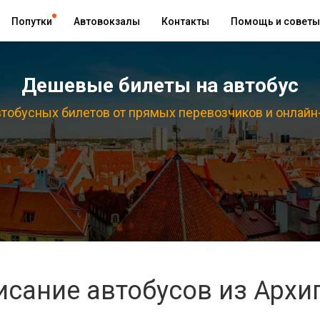
Попутки
Автовокзалы
Контакты
Помощь и советы
Дешевые билеты на автобус
тобусных билетов от прямых перевозчиков и онлайн
исание автобусов из Архи