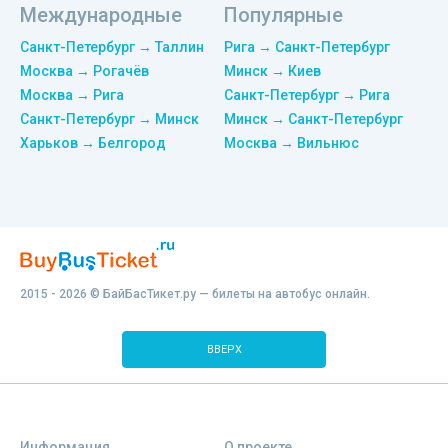
Международные
Популярные
Санкт-Петербург → Таллин
Рига → Санкт-Петербург
Москва → Рогачёв
Минск → Киев
Москва → Рига
Санкт-Петербург → Рига
Санкт-Петербург → Минск
Минск → Санкт-Петербург
Харьков → Белгород
Москва → Вильнюс
2015 - 2026 © БайБасТикет.ру — билеты на автобус онлайн.
ВВЕРХ
Информация
О проекте