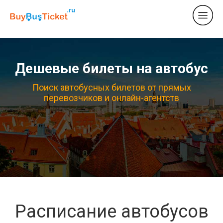
Дешевые билеты на автобус
Поиск автобусных билетов от прямых
перевозчиков и онлайн-агентств
Расписание автобусов