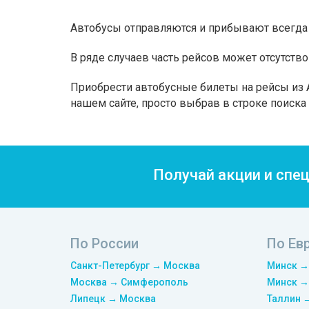
Автобусы отправляются и прибывают всегда 
В ряде случаев часть рейсов может отсутство
Приобрести автобусные билеты на рейсы из A
нашем сайте, просто выбрав в строке поиск
Получай акции и спе
По России
По Ев
Санкт-Петербург → Москва
Минск →
Москва → Симферополь
Минск →
Липецк → Москва
Таллин 