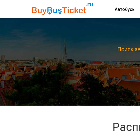
Автобусы
Поиск ав
Расп