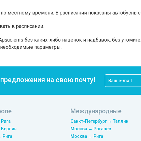
по местному времени. В расписании показаны автобусные 
вать в расписании.
pšuciems без каких-либо наценок и надбавок, без утомит
а необходимые параметры.
цпредложения на свою почту!
ропе
Международные
 Рига
Санкт-Петербург → Таллин
 Берлин
Москва → Рогачёв
→ Рига
Москва → Рига