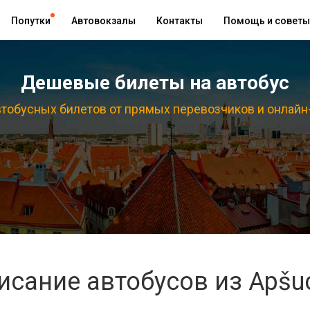
Попутки
Автовокзалы
Контакты
Помощь и советы
Дешевые билеты на автобус
тобусных билетов от прямых перевозчиков и онлайн
исание автобусов из Apšu