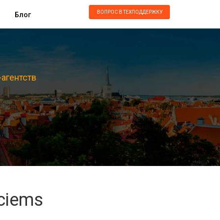
ВОПРОС В ТЕХПОДДЕРЖКУ
Блог
-агентств
ciems