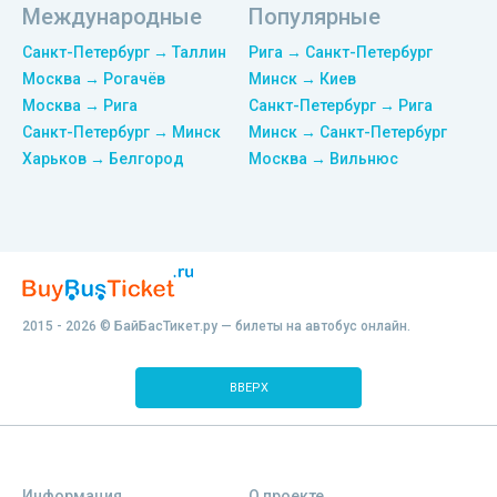
Международные
Популярные
Санкт-Петербург → Таллин
Рига → Санкт-Петербург
Москва → Рогачёв
Минск → Киев
Москва → Рига
Санкт-Петербург → Рига
Санкт-Петербург → Минск
Минск → Санкт-Петербург
Харьков → Белгород
Москва → Вильнюс
2015 - 2026 © БайБасТикет.ру — билеты на автобус онлайн.
ВВЕРХ
Информация
О проекте