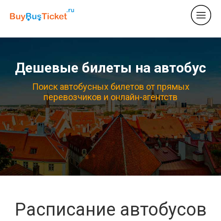
Дешевые билеты на автобус
Поиск автобусных билетов от прямых
перевозчиков и онлайн-агентств
Расписание автобусов