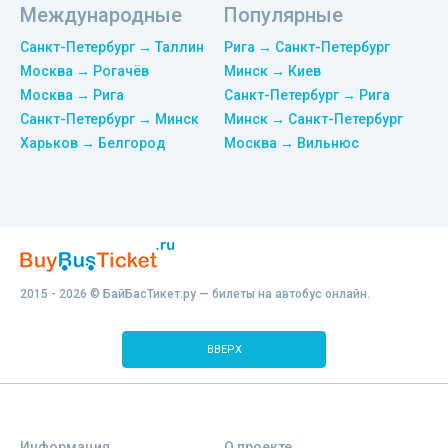
Международные
Популярные
Санкт-Петербург → Таллин
Рига → Санкт-Петербург
Москва → Рогачёв
Минск → Киев
Москва → Рига
Санкт-Петербург → Рига
Санкт-Петербург → Минск
Минск → Санкт-Петербург
Харьков → Белгород
Москва → Вильнюс
2015 - 2026 © БайБасТикет.ру — билеты на автобус онлайн.
ВВЕРХ
Информация
О проекте