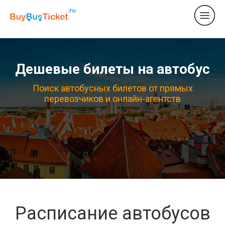
Дешевые билеты на автобус
Поиск автобусных билетов от прямых
перевозчиков и онлайн-агентств
Расписание автобусов