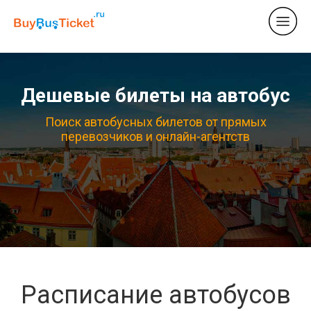
Дешевые билеты на автобус
Поиск автобусных билетов от прямых
перевозчиков и онлайн-агентств
Расписание автобусов