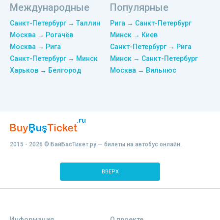
Международные
Популярные
Санкт-Петербург → Таллин
Рига → Санкт-Петербург
Москва → Рогачёв
Минск → Киев
Москва → Рига
Санкт-Петербург → Рига
Санкт-Петербург → Минск
Минск → Санкт-Петербург
Харьков → Белгород
Москва → Вильнюс
2015 - 2026 © БайБасТикет.ру — билеты на автобус онлайн.
ВВЕРХ
Информация
О проекте