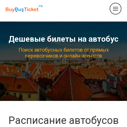
Дешевые билеты на автобус
Поиск автобусных билетов от прямых
перевозчиков и онлайн-агентств
Расписание автобусов