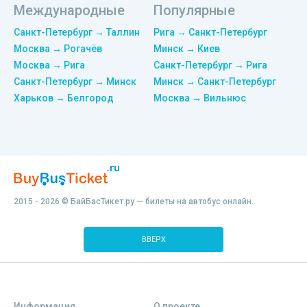
Международные
Популярные
Санкт-Петербург → Таллин
Рига → Санкт-Петербург
Москва → Рогачёв
Минск → Киев
Москва → Рига
Санкт-Петербург → Рига
Санкт-Петербург → Минск
Минск → Санкт-Петербург
Харьков → Белгород
Москва → Вильнюс
2015 - 2026 © БайБасТикет.ру — билеты на автобус онлайн.
ВВЕРХ
Информация
О проекте