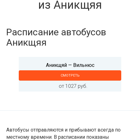
из Аникщяя
Расписание автобусов
Аникщяя
Аникщяй — Вильнюс
СМОТРЕТЬ
от 1027 руб.
Автобусы отправляются и прибывают всегда по
местному времени. В расписании показаны