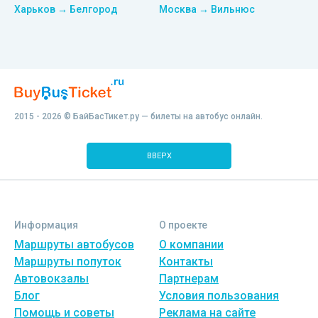
Харьков → Белгород
Москва → Вильнюс
2015 - 2026 © БайБасТикет.ру — билеты на автобус онлайн.
ВВЕРХ
Информация
О проекте
Маршруты автобусов
О компании
Маршруты попуток
Контакты
Автовокзалы
Партнерам
Блог
Условия пользования
Помощь и советы
Реклама на сайте