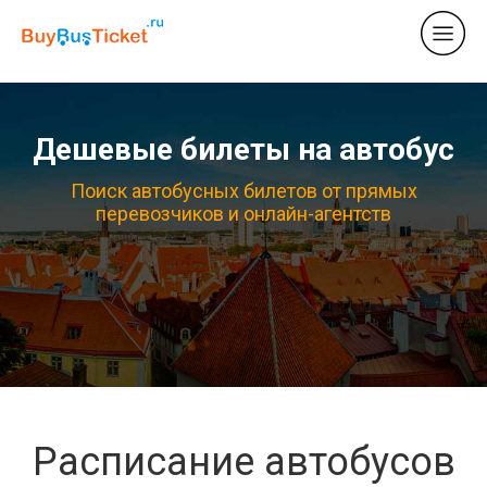
Дешевые билеты на автобус
Поиск автобусных билетов от прямых
перевозчиков и онлайн-агентств
Расписание автобусов