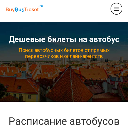
Дешевые билеты на автобус
Поиск автобусных билетов от прямых
перевозчиков и онлайн-агентств
Расписание автобусов