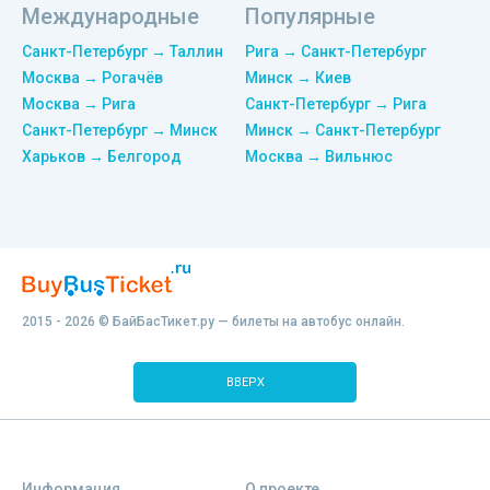
Международные
Популярные
Санкт-Петербург → Таллин
Рига → Санкт-Петербург
Москва → Рогачёв
Минск → Киев
Москва → Рига
Санкт-Петербург → Рига
Санкт-Петербург → Минск
Минск → Санкт-Петербург
Харьков → Белгород
Москва → Вильнюс
2015 - 2026 © БайБасТикет.ру — билеты на автобус онлайн.
ВВЕРХ
Информация
О проекте