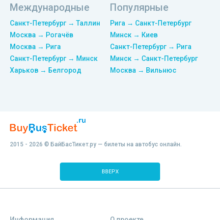
Международные
Популярные
Санкт-Петербург → Таллин
Рига → Санкт-Петербург
Москва → Рогачёв
Минск → Киев
Москва → Рига
Санкт-Петербург → Рига
Санкт-Петербург → Минск
Минск → Санкт-Петербург
Харьков → Белгород
Москва → Вильнюс
2015 - 2026 © БайБасТикет.ру — билеты на автобус онлайн.
ВВЕРХ
Информация
О проекте