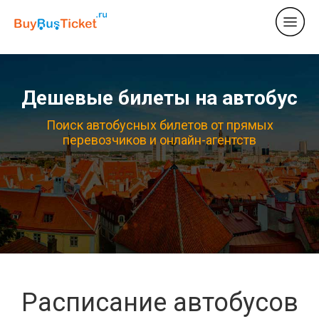
Дешевые билеты на автобус
Поиск автобусных билетов от прямых
перевозчиков и онлайн-агентств
Расписание автобусов