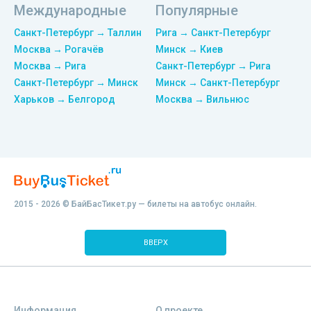
Международные
Популярные
Санкт-Петербург → Таллин
Рига → Санкт-Петербург
Москва → Рогачёв
Минск → Киев
Москва → Рига
Санкт-Петербург → Рига
Санкт-Петербург → Минск
Минск → Санкт-Петербург
Харьков → Белгород
Москва → Вильнюс
2015 - 2026 © БайБасТикет.ру — билеты на автобус онлайн.
ВВЕРХ
Информация
О проекте