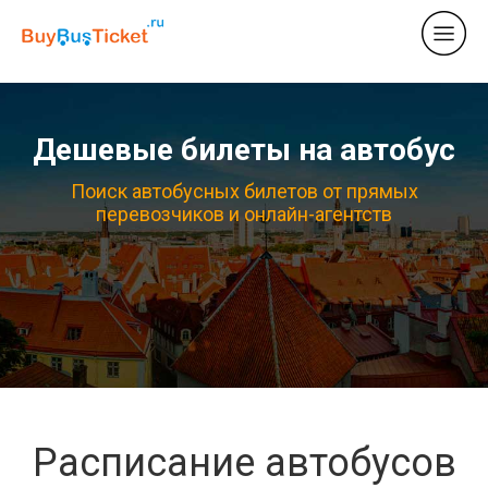
Дешевые билеты на автобус
Поиск автобусных билетов от прямых
перевозчиков и онлайн-агентств
Расписание автобусов