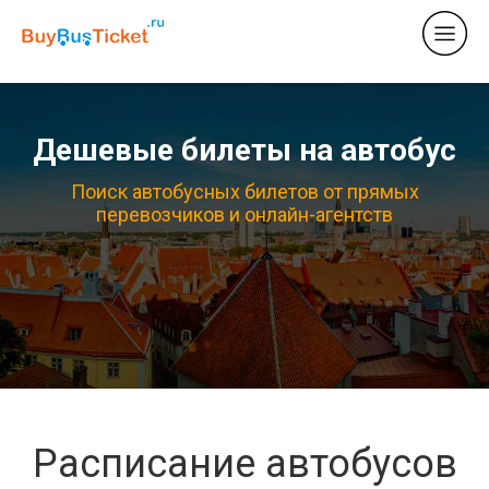
Дешевые билеты на автобус
Поиск автобусных билетов от прямых
перевозчиков и онлайн-агентств
Расписание автобусов