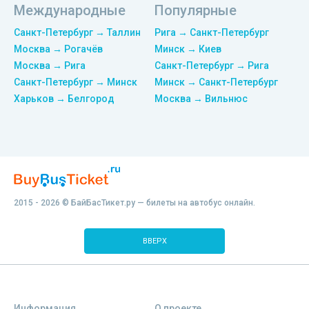
Международные
Популярные
Санкт-Петербург → Таллин
Рига → Санкт-Петербург
Москва → Рогачёв
Минск → Киев
Москва → Рига
Санкт-Петербург → Рига
Санкт-Петербург → Минск
Минск → Санкт-Петербург
Харьков → Белгород
Москва → Вильнюс
2015 - 2026 © БайБасТикет.ру — билеты на автобус онлайн.
ВВЕРХ
Информация
О проекте