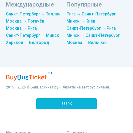
Международные
Популярные
Санкт-Петербург → Таллин
Рига → Санкт-Петербург
Москва → Рогачёв
Минск → Киев
Москва → Рига
Санкт-Петербург → Рига
Санкт-Петербург → Минск
Минск → Санкт-Петербург
Харьков → Белгород
Москва → Вильнюс
2015 - 2026 © БайБасТикет.ру — билеты на автобус онлайн.
ВВЕРХ
Информация
О проекте