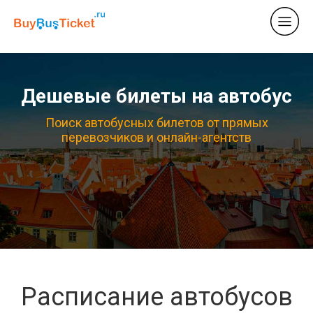
Дешевые билеты на автобус
Поиск автобусных билетов от прямых
перевозчиков и онлайн-агентств
Расписание автобусов