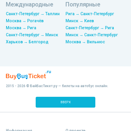
Международные
Популярные
Санкт-Петербург → Таллин
Рига → Санкт-Петербург
Москва → Рогачёв
Минск → Киев
Москва → Рига
Санкт-Петербург → Рига
Санкт-Петербург → Минск
Минск → Санкт-Петербург
Харьков → Белгород
Москва → Вильнюс
2015 - 2026 © БайБасТикет.ру — билеты на автобус онлайн.
ВВЕРХ
Информация
О проекте