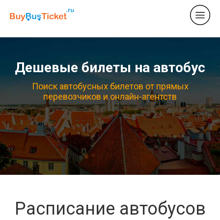
Дешевые билеты на автобус
Поиск автобусных билетов от прямых
перевозчиков и онлайн-агентств
Расписание автобусов