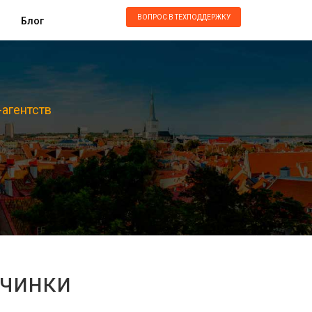
ВОПРОС В ТЕХПОДДЕРЖКУ
Блог
-агентств
учинки