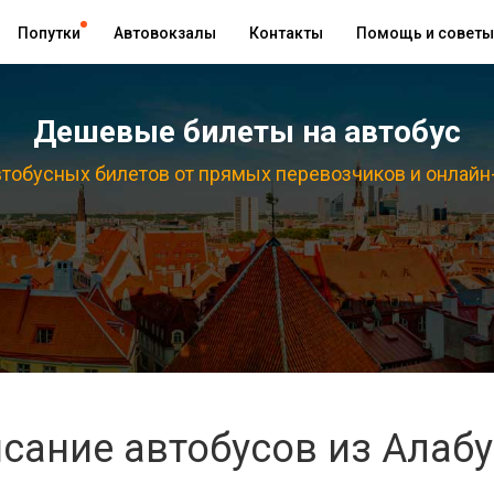
Попутки
Автовокзалы
Контакты
Помощь и советы
Дешевые билеты на автобус
тобусных билетов от прямых перевозчиков и онлайн
сание автобусов из Алаб