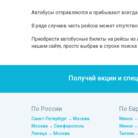
Автобусы отправляются и прибывают всегда 
В ряде случаев часть рейсов может отсутство
Приобрести автобусные билеты на рейсы из А
нашем сайте, просто выбрав в строке поиск
Получай акции и спе
По России
По Ев
Санкт-Петербург → Москва
Минск →
Москва → Симферополь
Минск →
Липецк → Москва
Таллин 