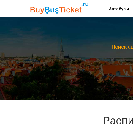
Автобусы
Поиск ав
Распи