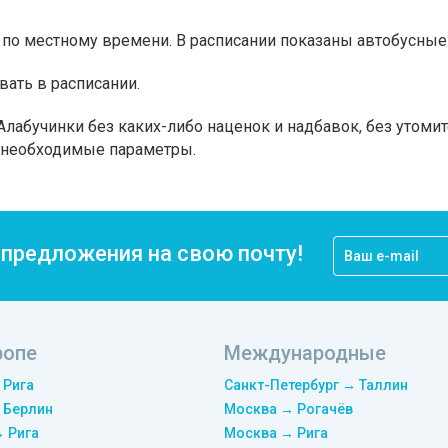
по местному времени. В расписании показаны автобусные 
вать в расписании.
лабучинки без каких-либо наценок и надбавок, без утоми
а необходимые параметры.
цпредложения на свою почту!
ропе
Международные
 Рига
Санкт-Петербург → Таллин
 Берлин
Москва → Рогачёв
→ Рига
Москва → Рига