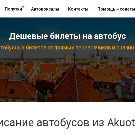
Попутки
Автовокзалы
Контакты
Помощь и советы
Дешевые билеты на автобус
тобусных билетов от прямых перевозчиков и онлайн
сание автобусов из Akuot