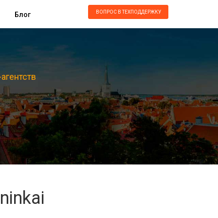
ВОПРОС В ТЕХПОДДЕРЖКУ
Блог
-агентств
ninkai