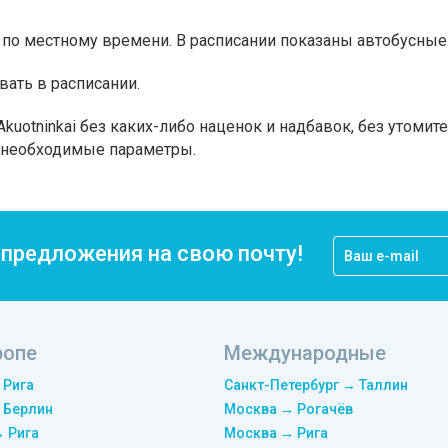
по местному времени. В расписании показаны автобусные 
вать в расписании.
kuotninkai без каких-либо наценок и надбавок, без утомит
а необходимые параметры.
цпредложения на свою почту!
ропе
Международные
 Рига
Санкт-Петербург → Таллин
 Берлин
Москва → Рогачёв
→ Рига
Москва → Рига