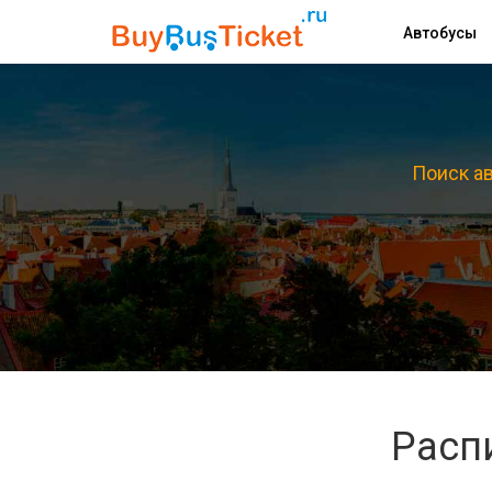
Автобусы
Поиск ав
Распи