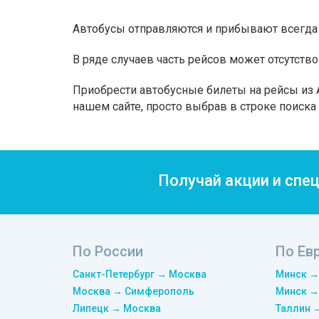
Автобусы отправляются и прибывают всегда 
В ряде случаев часть рейсов может отсутство
Приобрести автобусные билеты на рейсы из A
нашем сайте, просто выбрав в строке поиск
Получай акции и спе
По России
По Ев
Санкт-Петербург → Москва
Минск →
Москва → Симферополь
Минск →
Липецк → Москва
Таллин 