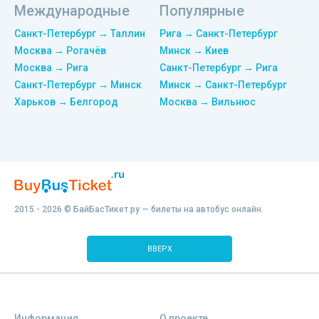
Международные
Популярные
Санкт-Петербург → Таллин
Рига → Санкт-Петербург
Москва → Рогачёв
Минск → Киев
Москва → Рига
Санкт-Петербург → Рига
Санкт-Петербург → Минск
Минск → Санкт-Петербург
Харьков → Белгород
Москва → Вильнюс
2015 - 2026 © БайБасТикет.ру — билеты на автобус онлайн.
ВВЕРХ
Информация
О проекте