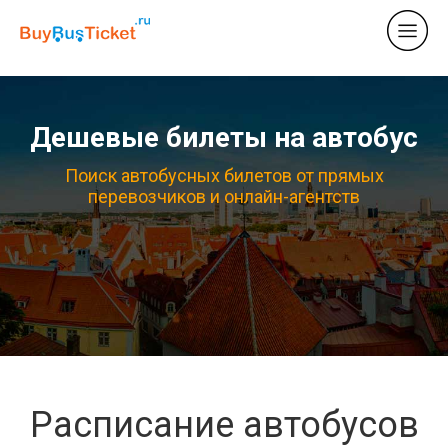
Дешевые билеты на автобус
Поиск автобусных билетов от прямых
перевозчиков и онлайн-агентств
Расписание автобусов