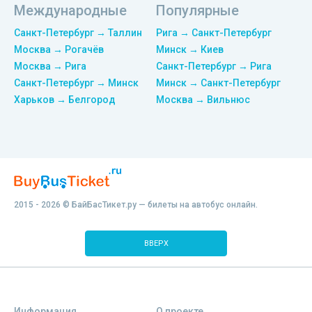
Международные
Популярные
Санкт-Петербург → Таллин
Рига → Санкт-Петербург
Москва → Рогачёв
Минск → Киев
Москва → Рига
Санкт-Петербург → Рига
Санкт-Петербург → Минск
Минск → Санкт-Петербург
Харьков → Белгород
Москва → Вильнюс
2015 - 2026 © БайБасТикет.ру — билеты на автобус онлайн.
ВВЕРХ
Информация
О проекте