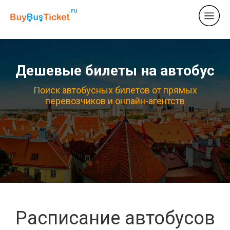
Дешевые билеты на автобус
Поиск автобусных билетов от прямых
перевозчиков и онлайн-агентств
Расписание автобусов