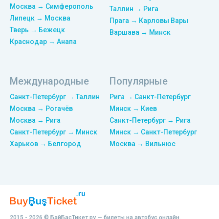
Москва → Симферополь
Таллин → Рига
Липецк → Москва
Прага → Карловы Вары
Тверь → Бежецк
Варшава → Минск
Краснодар → Анапа
Международные
Популярные
Санкт-Петербург → Таллин
Рига → Санкт-Петербург
Москва → Рогачёв
Минск → Киев
Москва → Рига
Санкт-Петербург → Рига
Санкт-Петербург → Минск
Минск → Санкт-Петербург
Харьков → Белгород
Москва → Вильнюс
2015 - 2026 © БайБасТикет.ру — билеты на автобус онлайн.