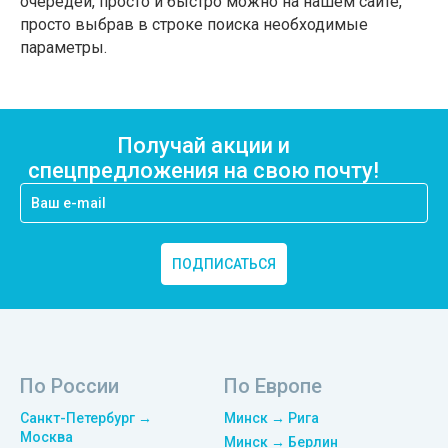
очередей, просто и быстро можно на нашем сайте,
просто выбрав в строке поиска необходимые
параметры.
Получай акции и
спецпредложения на свою почту!
ПОДПИСАТЬСЯ
По России
По Европе
Санкт-Петербург →
Минск → Рига
Москва
Минск → Берлин