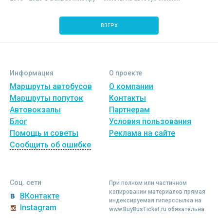
ВВЕРХ
Информация
О проекте
Маршруты автобусов
О компании
Маршруты попуток
Контакты
Автовокзалы
Партнерам
Блог
Условия пользования
Помощь и советы
Реклама на сайте
Сообщить об ошибке
Соц. сети
При полном или частичном
копировании материалов прямая
ВКонтакте
индексируемая гиперссылка на
Instagram
www.BuyBusTicket.ru обязательна.