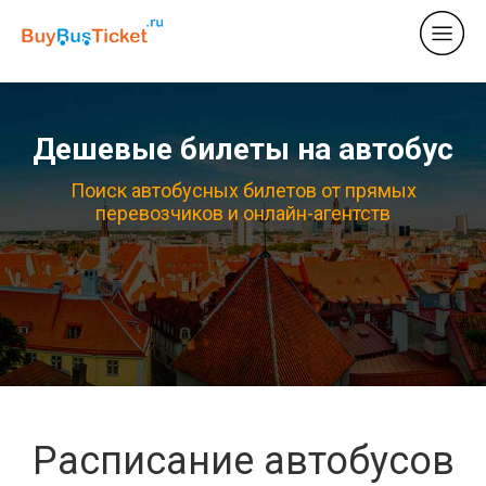
Дешевые билеты на автобус
Поиск автобусных билетов от прямых
перевозчиков и онлайн-агентств
Расписание автобусов