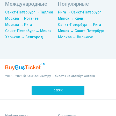
Международные
Популярные
Санкт-Петербург → Таллин
Рига → Санкт-Петербург
Москва → Рогачёв
Минск → Киев
Москва → Рига
Санкт-Петербург → Рига
Санкт-Петербург → Минск
Минск → Санкт-Петербург
Харьков → Белгород
Москва → Вильнюс
2015 - 2026 © БайБасТикет.ру — билеты на автобус онлайн.
ВВЕРХ
Информация
О проекте