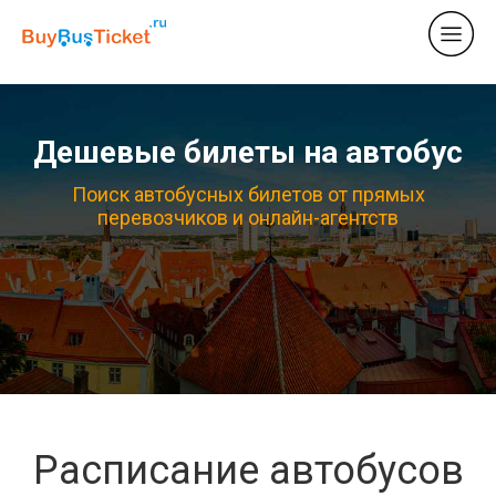
Дешевые билеты на автобус
Поиск автобусных билетов от прямых
перевозчиков и онлайн-агентств
Расписание автобусов