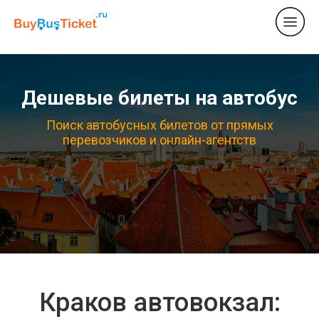
Дешевые билеты на автобус
Поиск автобусных билетов от прямых
перевозчиков и онлайн-агентств
Краков автовокзал: