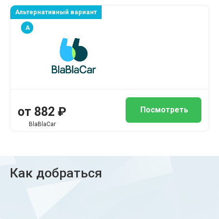
Альтернативный вариант
A
от 882 ₽
Посмотреть
BlaBlaCar
Как добраться