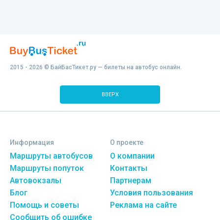
2015 - 2026 © БайБасТикет.ру — билеты на автобус онлайн.
ВВЕРХ
Информация
О проекте
Маршруты автобусов
О компании
Маршруты попуток
Контакты
Автовокзалы
Партнерам
Блог
Условия пользования
Помощь и советы
Реклама на сайте
Сообщить об ошибке