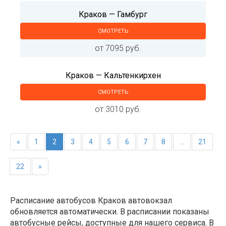
Краков — Гамбург
СМОТРЕТЬ
от 7095 руб.
Краков — Кальтенкирхен
СМОТРЕТЬ
от 3010 руб.
«
1
2
3
4
5
6
7
8
...
21
22
»
Расписание автобусов Краков автовокзал
обновляется автоматически. В расписании показаны
автобусные рейсы, доступные для нашего сервиса. В