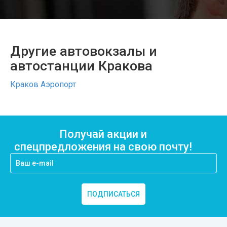
Другие автовокзалы и
автостанции Кракова
Краков Аэропорт
Получай акции и
спецпредложения на свою почту!
ПОДПИСАТЬСЯ