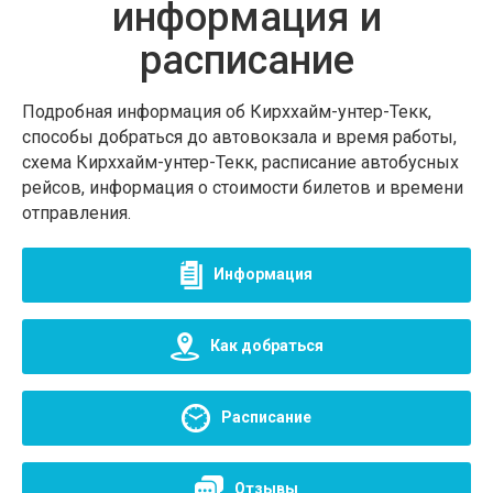
информация и
расписание
Подробная информация об Кирххайм-унтер-Текк,
способы добраться до автовокзала и время работы,
схема Кирххайм-унтер-Текк, расписание автобусных
рейсов, информация о стоимости билетов и времени
отправления.
Информация
Как добраться
Расписание
Отзывы