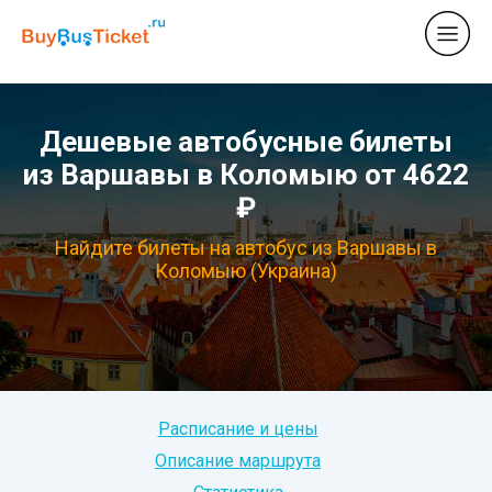
Дешевые автобусные билеты
из Варшавы в Коломыю от 4622
₽
Найдите билеты на автобус из Варшавы в
Коломыю (Украина)
Расписание и цены
Описание маршрута