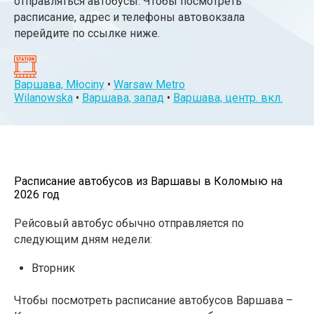
отправляться автобусы. Чтобы посмотреть
расписание, адрес и телефоны автовокзала
перейдите по ссылке ниже.
Варшава, Młociny
•
Warsaw Metro
Wilanowska
•
Варшава, запад
•
Варшава, центр. вкл.
Расписание автобусов из Варшавы в Коломыю на
2026 год
Рейсовый автобус обычно отправляется по
следующим дням недели:
Вторник
Чтобы посмотреть расписание автобусов Варшава –