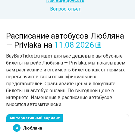
Как еще доехать
Вопрос-ответ
Расписание автобусов Любляна
— Privlaka
на
11.08.2026
BuyBusTicket.ru ищет для вас дешевые автобусные
билеты на рейс Любляна — Privlaka, мы показываем
вам расписание и стоимость билетов как от прямых
перевозчиков так и от их официальных
представителей. Сравнивайте цены и покупайте
билеты на автобус онлайн. По выгодной цене в
интернете. Изменения в расписание автобусов
вносятся автоматически.
Альтернативный вариант
A
Любляна