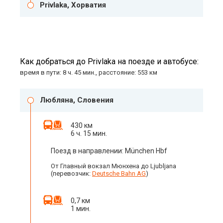
Privlaka, Хорватия
Как добраться до Privlaka на поезде и автобусе:
время в пути: 8 ч. 45 мин., расстояние: 553 км
Любляна, Словения
430 км
6 ч. 15 мин.
Поезд в направлении: München Hbf
От Главный вокзал Мюнхена до Ljubljana
(перевозчик:
Deutsche Bahn AG
)
0,7 км
1 мин.