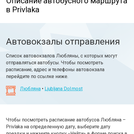
Описание автобусного маршрута
в Privlaka
Автовокзалы отправления
Список автовокзалов Любляны, с которых могут
отправляться автобусы. Чтобы посмотреть
расписание, адрес и телефоны автовокзала
перейдите по ссылке ниже.
Любляна
•
Ljubljana Dol.most
Чтобы посмотреть расписание автобусов Любляна –
Privlaka на определенную дату, выберите дату
поездки и нажмите кнопку «Найти» в форме поиска в