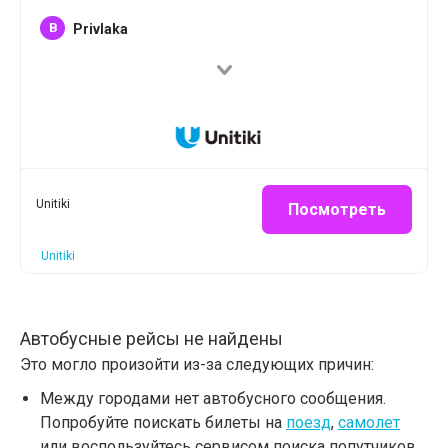
B
Privlaka
Unitiki
Посмотреть
Unitiki
Автобусные рейсы не найдены
Это могло произойти из-за следующих причин:
Между городами нет автобусного сообщения.
Попробуйте поискать билеты на
поезд
,
самолет
или воспользуйтесь сервисом поиска попутчиков