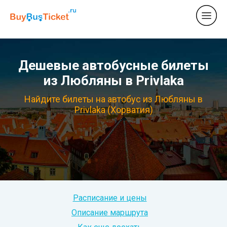
Дешевые автобусные билеты
из Любляны в Privlaka
Найдите билеты на автобус из Любляны в
Privlaka (Хорватия)
Расписание и цены
Описание маршрута