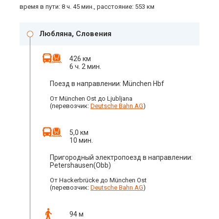
время в пути: 8 ч. 45 мин., расстояние: 553 км
Любляна, Словения
426 км
6 ч. 2 мин.
Поезд в направлении: München Hbf
От München Ost до Ljubljana
(перевозчик:
Deutsche Bahn AG
)
5,0 км
10 мин.
Пригородный электропоезд в направлении:
Petershausen(Obb)
От Hackerbrücke до München Ost
(перевозчик:
Deutsche Bahn AG
)
94 м