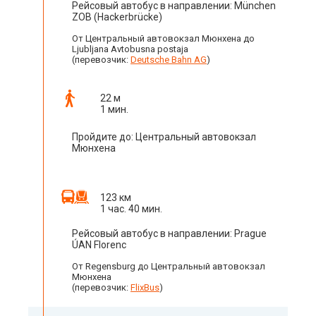
Рейсовый автобус в направлении: München
ZOB (Hackerbrücke)
От Центральный автовокзал Мюнхена до
Ljubljana Avtobusna postaja
(перевозчик:
Deutsche Bahn AG
)
22 м
1 мин.
Пройдите до: Центральный автовокзал
Мюнхена
123 км
1 час. 40 мин.
Рейсовый автобус в направлении: Prague
ÚAN Florenc
От Regensburg до Центральный автовокзал
Мюнхена
(перевозчик:
FlixBus
)