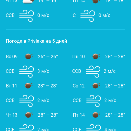
Чт 13
19°
—
19°
Пт 14
18°
—
18°
ССВ
0 м/с
С
0 м/с
Погода в Privlaka на 5 дней
Вс 09
26°
—
26°
Пн 10
28°
—
28°
ССВ
3 м/с
ССВ
2 м/с
Вт 11
28°
—
28°
Ср 12
28°
—
28°
ССВ
2 м/с
ССВ
2 м/с
Чт 13
28°
—
28°
Пт 14
28°
—
28°
ССВ
2 м/с
ССВ
4 м/с