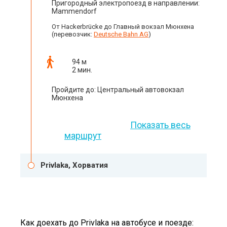
Пригородный электропоезд в направлении:
Mammendorf
От Hackerbrücke до Главный вокзал Мюнхена
(перевозчик:
Deutsche Bahn AG
)
94 м
2 мин.
Пройдите до: Центральный автовокзал
Мюнхена
Показать весь
маршрут
Privlaka, Хорватия
Как доехать до Privlaka на автобусе и поезде: