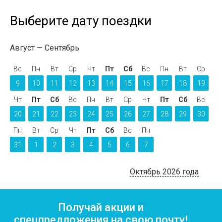
Выберите дату поездки
Август
Сентябрь
Вс
Пн
Вт
Ср
Чт
Пт
Сб
Вс
Пн
Вт
Ср
9
10
11
12
13
14
15
16
17
18
19
Чт
Пт
Сб
Вс
Пн
Вт
Ср
Чт
Пт
Сб
Вс
20
21
22
23
24
25
26
27
28
29
30
Пн
Вт
Ср
Чт
Пт
Сб
Вс
Пн
31
1
2
3
4
5
6
7
Октябрь 2026 года
Получай акции и
спецпредложения на свою почту!