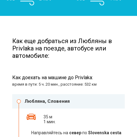
Как еще добраться из Любляны в
Privlaka на поезде, автобусе или
автомобиле:
Как доехать на машине до Privlaka:
время в пути: 5 ч. 20 мин., расстояние: 532 км
Любляна, Словения
35 м
1 мин.
Направляйтесь на
север
по
Slovenska cesta