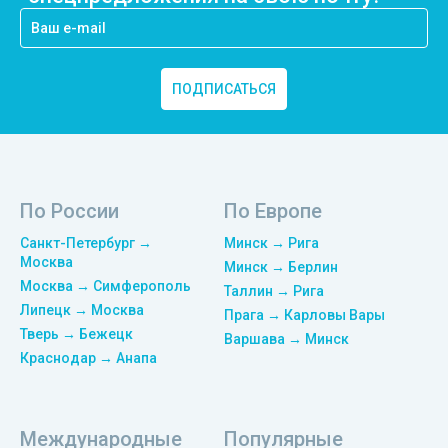
ПОДПИСАТЬСЯ
По России
По Европе
Санкт-Петербург →
Минск → Рига
Москва
Минск → Берлин
Москва → Симферополь
Таллин → Рига
Липецк → Москва
Прага → Карловы Вары
Тверь → Бежецк
Варшава → Минск
Краснодар → Анапа
Международные
Популярные