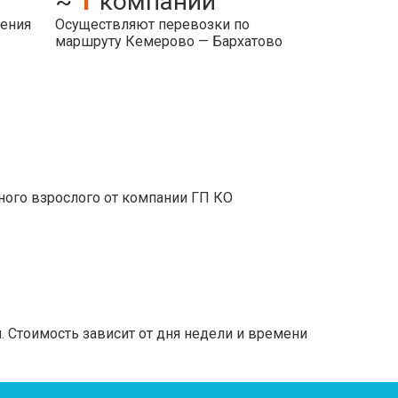
1
~
компаний
ления
Осуществляют перевозки по
маршруту Кемерово — Бархатово
ного взрослого от компании ГП КО
 Стоимость зависит от дня недели и времени