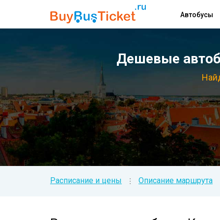
Автобусы
Дешевые автобу
Найд
Расписание и цены
Описание маршрута
⁝