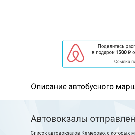
Поделитесь расп
в подарок
1500 ₽
о
Ссылка п
Описание автобусного марш
Автовокзалы отправле
Список автовокзалов Кемерово, с которых м