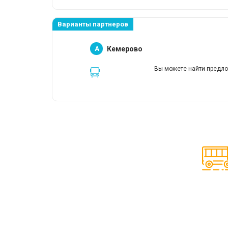
Варианты партнеров
A
Кемерово
Вы можете найти предло