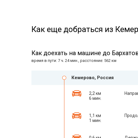
Как еще добраться из Кемер
Как доехать на машине до Бархатов
время в пути: 7 ч. 24 мин., расстояние: 562 км
Кемерово, Россия
2,2 км
Напра
6 мин.
1,1 км
Продо
1 мин.
0,6 км
Держи