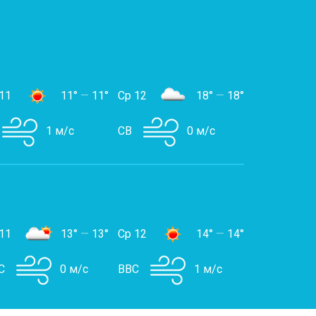
11
11°
—
11°
Ср 12
18°
—
18°
1 м/с
СВ
0 м/с
11
13°
—
13°
Ср 12
14°
—
14°
С
0 м/с
ВВС
1 м/с