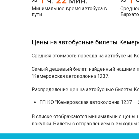
1
22
1
~
ч.
мин.
~
Минимальное время автобуса в
Среднее
пути
Бархат
Цены на автобусные билеты Кемер
Средняя стоимость проезда на автобусе из К
Самый дешевый билет, найденный нашими по
"Кемеровская автоколонна 1237.
Распределение цен на автобусные билеты К
ГП КО "Кемеровская автоколонна 1237 — 2
В списке отображаются минимальные цены на
покупки. Билеты с отправлением в выходные