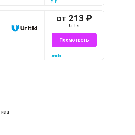
TuTu
от
213
₽
Unitiki
Посмотреть
Unitiki
или