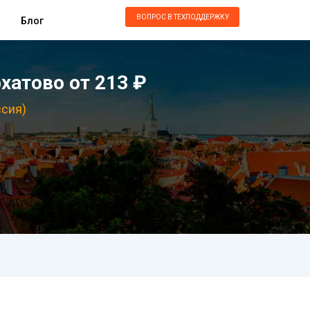
ВОПРОС В ТЕХПОДДЕРЖКУ
Блог
хатово от 213 ₽
ссия)