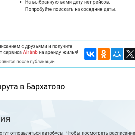
На выбранную вами дату нет рейсов.
Попробуйте поискать на соседние даты.
исанием с друзьями и получите
т сервиса
Airbnb
на аренду жилья!
оявится после публикации.
рута в Бархатово
ния
огут отправляться автобусы. Чтобы посмотреть расписание