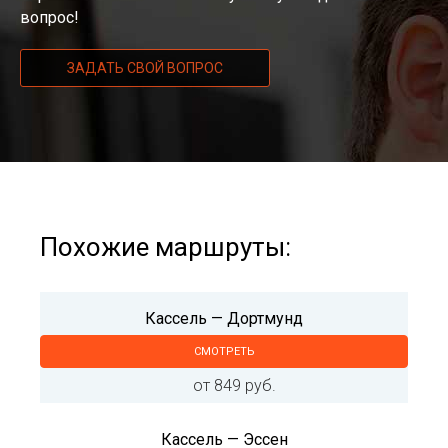
вопрос!
ЗАДАТЬ СВОЙ ВОПРОС
Похожие маршруты:
Кассель — Дортмунд
СМОТРЕТЬ
от 849 руб.
Кассель — Эссен