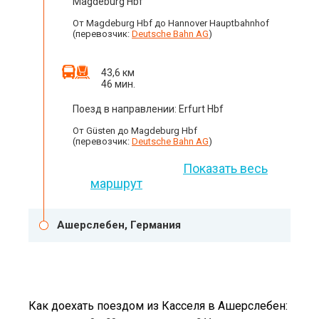
Magdeburg Hbf
От Magdeburg Hbf до Hannover Hauptbahnhof
(перевозчик:
Deutsche Bahn AG
)
43,6 км
46 мин.
Поезд в направлении: Erfurt Hbf
От Güsten до Magdeburg Hbf
(перевозчик:
Deutsche Bahn AG
)
Показать весь
маршрут
Ашерслебен, Германия
Как доехать поездом из Касселя в Ашерслебен: