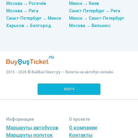
Москва → Рогачёв
Минск → Киев
Москва → Рига
Санкт-Петербург → Рига
Санкт-Петербург → Минск
Минск → Санкт-Петербург
Харьков → Белгород
Москва → Вильнюс
2015 - 2026 © БайБасТикет.ру — билеты на автобус онлайн.
ВВЕРХ
Информация
О проекте
Маршруты автобусов
О компании
Маршруты попуток
Контакты