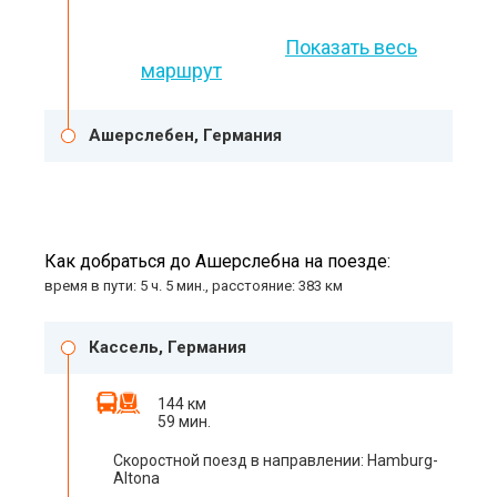
Показать весь
маршрут
Ашерслебен, Германия
Как добраться до Ашерслебна на поезде:
время в пути: 5 ч. 5 мин., расстояние: 383 км
Кассель, Германия
144 км
59 мин.
Скоростной поезд в направлении: Hamburg-
Altona