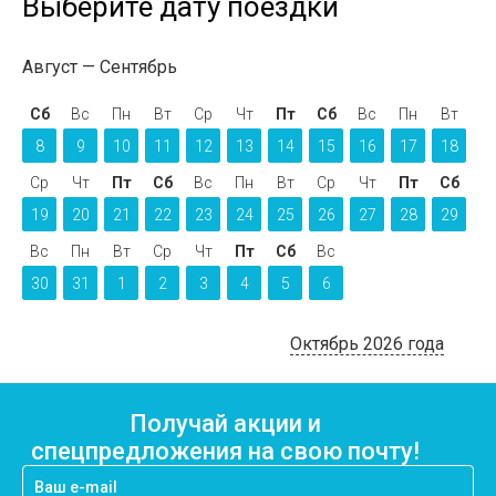
Выберите дату поездки
Август
Сентябрь
Сб
Вс
Пн
Вт
Ср
Чт
Пт
Сб
Вс
Пн
Вт
8
9
10
11
12
13
14
15
16
17
18
Ср
Чт
Пт
Сб
Вс
Пн
Вт
Ср
Чт
Пт
Сб
19
20
21
22
23
24
25
26
27
28
29
Вс
Пн
Вт
Ср
Чт
Пт
Сб
Вс
30
31
1
2
3
4
5
6
Октябрь 2026 года
Получай акции и
спецпредложения на свою почту!