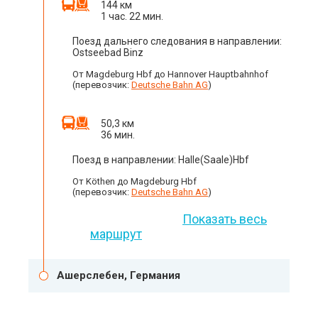
144 км
1 час. 22 мин.
Поезд дальнего следования в направлении:
Ostseebad Binz
От Magdeburg Hbf до Hannover Hauptbahnhof
(перевозчик:
Deutsche Bahn AG
)
50,3 км
36 мин.
Поезд в направлении: Halle(Saale)Hbf
От Köthen до Magdeburg Hbf
(перевозчик:
Deutsche Bahn AG
)
Показать весь
маршрут
Ашерслебен, Германия