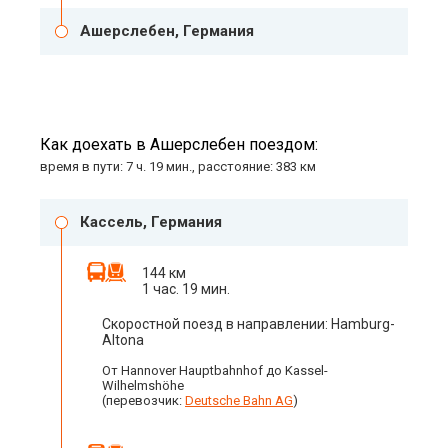
Ашерслебен, Германия
Как доехать в Ашерслебен поездом:
время в пути: 7 ч. 19 мин., расстояние: 383 км
Кассель, Германия
144 км
1 час. 19 мин.
Скоростной поезд в направлении: Hamburg-
Altona
От Hannover Hauptbahnhof до Kassel-
Wilhelmshöhe
(перевозчик:
Deutsche Bahn AG
)