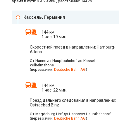
время в пути: 9 ч. 29 мин., расстояние: 344 км
Кассель, Германия
144 км
1 час. 19 мин.
Скоростной поезд в направлении: Hamburg-
Altona
От Hannover Hauptbahnhof до Kassel-
Wilhelmshöhe
(перевозчик:
Deutsche Bahn AG
)
144 км
1 час. 22 мин.
Поезд дальнего следования в направлении:
Ostseebad Binz
От Magdeburg Hbf до Hannover Hauptbahnhof
(перевозчик:
Deutsche Bahn AG
)