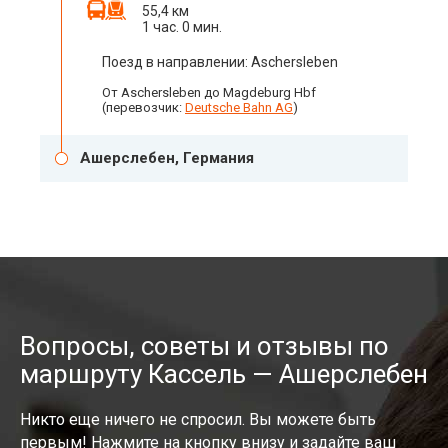
55,4 км
1 час. 0 мин.
Поезд в направлении: Aschersleben
От Aschersleben до Magdeburg Hbf
(перевозчик:
Deutsche Bahn AG
)
Ашерслебен, Германия
Вопросы, советы и отзывы по
маршруту Кассель — Ашерслебен
Никто еще ничего не спросил. Вы можете быть
первым! Нажмите на кнопку внизу и задайте ваш