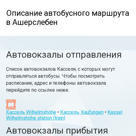
Описание автобусного маршрута
в Ашерслебен
Автовокзалы отправления
Список автовокзалов Касселя, с которых могут
отправляться автобусы. Чтобы посмотреть
расписание, адрес и телефоны автовокзала
перейдите по ссылке ниже.
Кассель Wilhelmshöhe
•
Кассель, Kaufungen
•
Kassel
Wilhelmshöhe station (train)
Автовокзалы прибытия