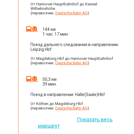
От Hannover Hauptbahnhof до Kassel-
Wilhelmshöhe
(перевозчик:
Deutsche Bahn AG
)
144 км
1 час. 17 мин.
Поезд дальнего следования в направлении:
Leipzig Hbf
От Magdeburg Hbf до Hannover Hauptbahnhof
(перевозчик:
Deutsche Bahn AG
)
50,3 км
39 мин.
Поезд в направлении: Halle(Saale)Hbf
От Köthen до Magdeburg Hbf
(перевозчик:
Deutsche Bahn AG
)
Показать весь
маршрут