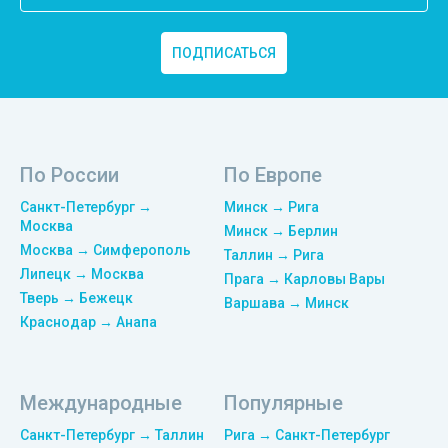
ПОДПИСАТЬСЯ
По России
По Европе
Санкт-Петербург →
Минск → Рига
Москва
Минск → Берлин
Москва → Симферополь
Таллин → Рига
Липецк → Москва
Прага → Карловы Вары
Тверь → Бежецк
Варшава → Минск
Краснодар → Анапа
Международные
Популярные
Санкт-Петербург → Таллин
Рига → Санкт-Петербург