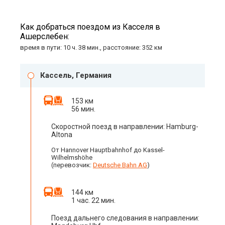
Как добраться поездом из Касселя в
Ашерслебен:
время в пути: 10 ч. 38 мин., расстояние: 352 км
Кассель, Германия
153 км
56 мин.
Скоростной поезд в направлении: Hamburg-
Altona
От Hannover Hauptbahnhof до Kassel-
Wilhelmshöhe
(перевозчик:
Deutsche Bahn AG
)
144 км
1 час. 22 мин.
Поезд дальнего следования в направлении: