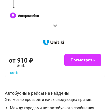
B
Ашерслебен
от
910
₽
Посмотреть
Unitiki
Unitiki
Автобусные рейсы не найдены
Это могло произойти из-за следующих причин:
Между городами нет автобусного сообщения.