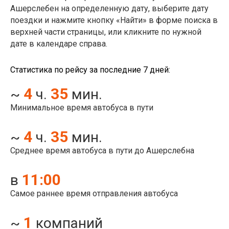
Ашерслебен на определенную дату, выберите дату
поездки и нажмите кнопку «Найти» в форме поиска в
верхней части страницы, или кликните по нужной
дате в календаре справа.
Статистика по рейсу за последние 7 дней:
4
35
~
ч.
мин.
Минимальное время автобуса в пути
4
35
~
ч.
мин.
Среднее время автобуса в пути до Ашерслебна
11:00
в
Самое раннее время отправления автобуса
1
~
компаний