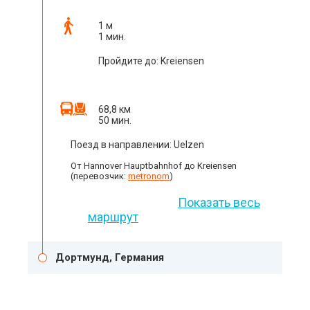
1 м
1 мин.
Пройдите до: Kreiensen
68,8 км
50 мин.
Поезд в направлении: Uelzen
От Hannover Hauptbahnhof до Kreiensen
(перевозчик:
metronom
)
Показать весь
маршрут
Дортмунд, Германия