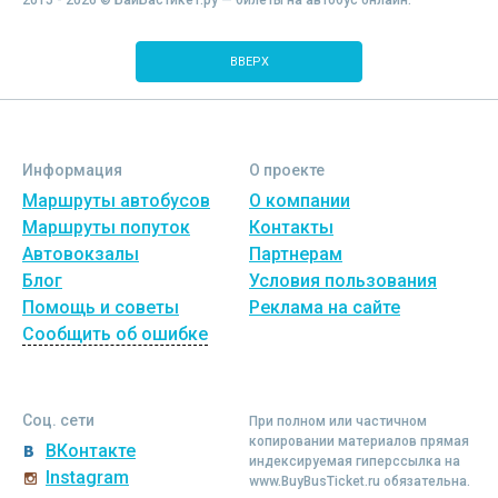
2015 - 2026 © БайБасТикет.ру — билеты на автобус онлайн.
ВВЕРХ
Информация
О проекте
Маршруты автобусов
О компании
Маршруты попуток
Контакты
Автовокзалы
Партнерам
Блог
Условия пользования
Помощь и советы
Реклама на сайте
Сообщить об ошибке
Соц. сети
При полном или частичном
копировании материалов прямая
ВКонтакте
индексируемая гиперссылка на
Instagram
www.BuyBusTicket.ru обязательна.