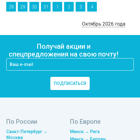
28
29
30
31
1
2
3
4
Октябрь 2026 года
Получай акции и
спецпредложения на свою почту!
ПОДПИСАТЬСЯ
По России
По Европе
Санкт-Петербург →
Минск → Рига
Москва
Минск → Берлин