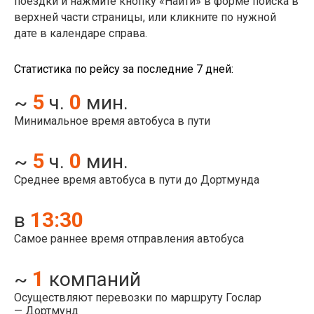
поездки и нажмите кнопку «Найти» в форме поиска в
верхней части страницы, или кликните по нужной
дате в календаре справа.
Статистика по рейсу за последние 7 дней:
5
0
~
ч.
мин.
Минимальное время автобуса в пути
5
0
~
ч.
мин.
Среднее время автобуса в пути до Дортмунда
13:30
в
Самое раннее время отправления автобуса
1
~
компаний
Осуществляют перевозки по маршруту Гослар
— Дортмунд