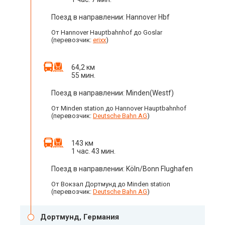
Поезд в направлении: Hannover Hbf
От Hannover Hauptbahnhof до Goslar
(перевозчик:
erixx
)
64,2 км
55 мин.
Поезд в направлении: Minden(Westf)
От Minden station до Hannover Hauptbahnhof
(перевозчик:
Deutsche Bahn AG
)
143 км
1 час. 43 мин.
Поезд в направлении: Köln/Bonn Flughafen
От Вокзал Дортмунд до Minden station
(перевозчик:
Deutsche Bahn AG
)
Дортмунд, Германия