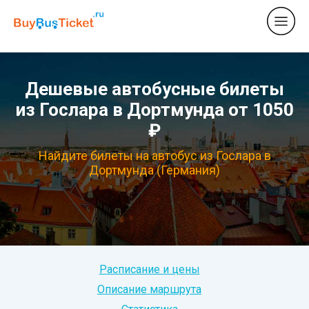
Дешевые автобусные билеты
из Гослара в Дортмунда от 1050
₽
Найдите билеты на автобус из Гослара в
Дортмунда (Германия)
Расписание и цены
Описание маршрута