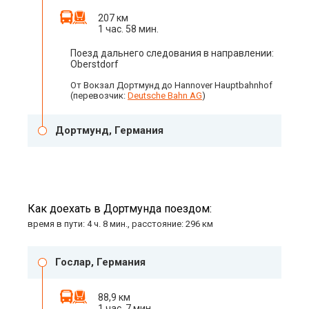
207 км
1 час. 58 мин.
Поезд дальнего следования в направлении:
Oberstdorf
От Вокзал Дортмунд до Hannover Hauptbahnhof
(перевозчик:
Deutsche Bahn AG
)
Дортмунд, Германия
Как доехать в Дортмунда поездом:
время в пути: 4 ч. 8 мин., расстояние: 296 км
Гослар, Германия
88,9 км
1 час. 7 мин.