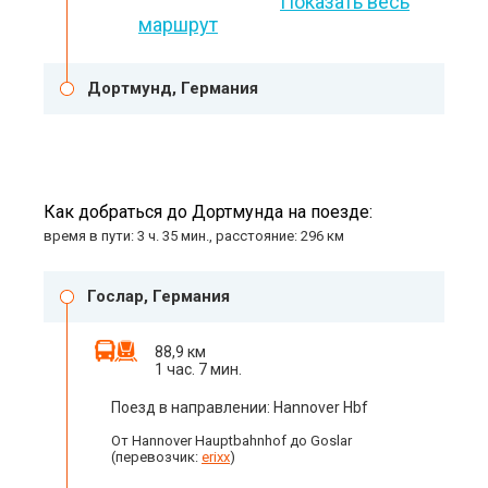
Показать весь
маршрут
Дортмунд, Германия
Как добраться до Дортмунда на поезде:
время в пути: 3 ч. 35 мин., расстояние: 296 км
Гослар, Германия
88,9 км
1 час. 7 мин.
Поезд в направлении: Hannover Hbf
От Hannover Hauptbahnhof до Goslar
(перевозчик:
erixx
)