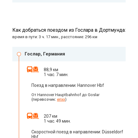
Как добраться поездом из Гослара в Дортмунда:
время в пути: 3 ч. 17 мин., расстояние: 296 км
Гослар, Германия
88,9 км
1 час. 7 мин.
Поезд в направлении: Hannover Hbf
От Hannover Hauptbahnhof до Goslar
(перевозчик:
erixx
)
207 км
1 час. 49 мин.
Скоростной поезд в направлении: Düsseldorf
Hbf