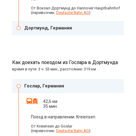
От Вокзал Дортмунд до Hannover Hauptbahnhof
(перевозчик:
Deutsche Bahn AG
)
Дортмунд, Германия
Как доехать поездом из Гослара в Дортмунда:
время в пути: 3 ч. 53 мин., расстояние: 319 км
Гослар, Германия
42,6 км
35 мин.
Поезд в направлении: Kreiensen
От Kreiensen до Goslar
(перевозчик:
Deutsche Bahn AG
)