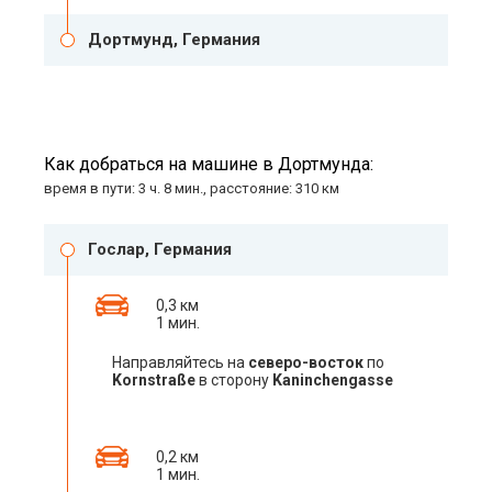
Дортмунд, Германия
Как добраться на машине в Дортмунда:
время в пути: 3 ч. 8 мин., расстояние: 310 км
Гослар, Германия
0,3 км
1 мин.
Направляйтесь на
северо-восток
по
Kornstraße
в сторону
Kaninchengasse
0,2 км
1 мин.