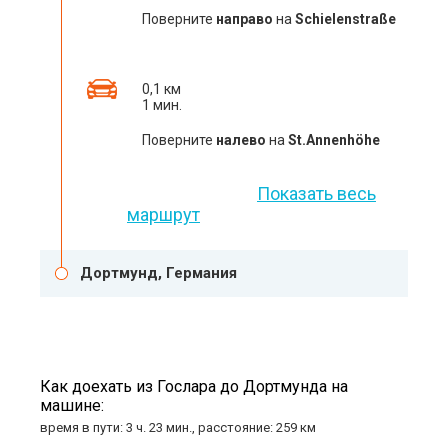
Поверните
направо
на
Schielenstraße
0,1 км
1 мин.
Поверните
налево
на
St.Annenhöhe
Показать весь
маршрут
Дортмунд, Германия
Как доехать из Гослара до Дортмунда на
машине:
время в пути: 3 ч. 23 мин., расстояние: 259 км