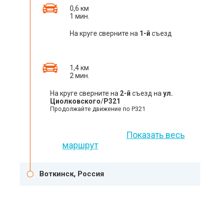
0,6 км
1 мин.
На круге сверните на
1-й
съезд
1,4 км
2 мин.
На круге сверните на
2-й
съезд на
ул.
Циолковского
/
Р321
Продолжайте движение по Р321
Показать весь
маршрут
Воткинск, Россия