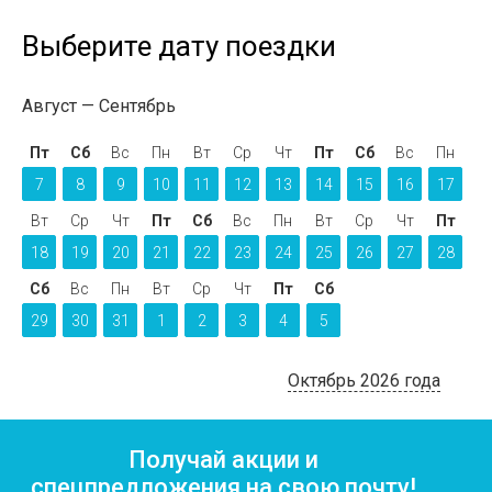
Выберите дату поездки
Август
Сентябрь
Пт
Сб
Вс
Пн
Вт
Ср
Чт
Пт
Сб
Вс
Пн
7
8
9
10
11
12
13
14
15
16
17
Вт
Ср
Чт
Пт
Сб
Вс
Пн
Вт
Ср
Чт
Пт
18
19
20
21
22
23
24
25
26
27
28
Сб
Вс
Пн
Вт
Ср
Чт
Пт
Сб
29
30
31
1
2
3
4
5
Октябрь 2026 года
Получай акции и
спецпредложения на свою почту!