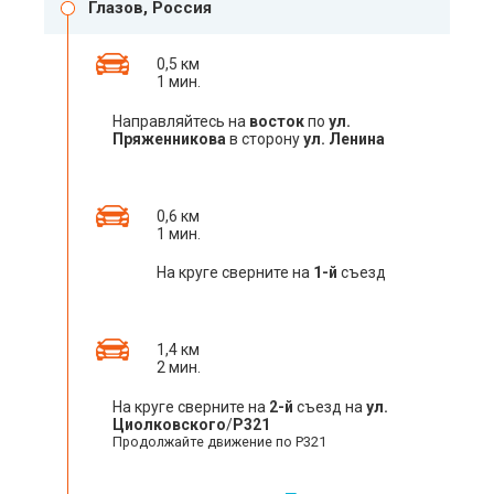
Глазов, Россия
0,5 км
1 мин.
Направляйтесь на
восток
по
ул.
Пряженникова
в сторону
ул. Ленина
0,6 км
1 мин.
На круге сверните на
1-й
съезд
1,4 км
2 мин.
На круге сверните на
2-й
съезд на
ул.
Циолковского
/
Р321
Продолжайте движение по Р321