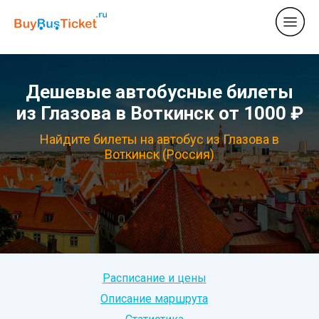
Дешевые автобусные билеты
из Глазова в Воткинск от 1000 ₽
Найдите билеты на автобус из Глазова в
Воткинск (Россия)
Расписание и цены
Описание маршрута