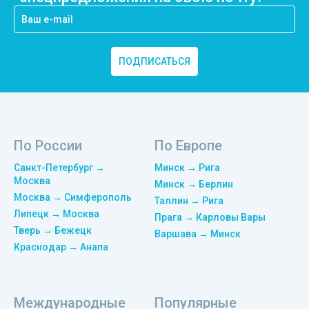
ПОДПИСАТЬСЯ
По России
По Европе
Санкт-Петербург →
Минск → Рига
Москва
Минск → Берлин
Москва → Симферополь
Таллин → Рига
Липецк → Москва
Прага → Карловы Вары
Тверь → Бежецк
Варшава → Минск
Краснодар → Анапа
Международные
Популярные