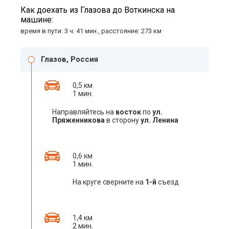
Как доехать из Глазова до Воткинска на
машине:
время в пути: 3 ч. 41 мин., расстояние: 273 км
Глазов, Россия
0,5 км
1 мин.
Направляйтесь на
восток
по
ул.
Пряженникова
в сторону
ул. Ленина
0,6 км
1 мин.
На круге сверните на
1-й
съезд
1,4 км
2 мин.