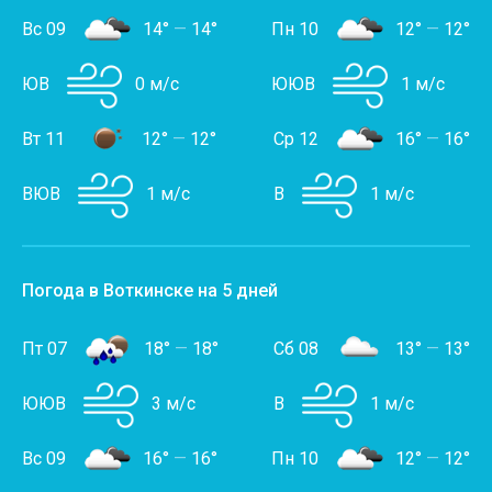
Вс 09
14°
—
14°
Пн 10
12°
—
12°
ЮВ
0 м/с
ЮЮВ
1 м/с
Вт 11
12°
—
12°
Ср 12
16°
—
16°
ВЮВ
1 м/с
В
1 м/с
Погода в Воткинске на 5 дней
Пт 07
18°
—
18°
Сб 08
13°
—
13°
ЮЮВ
3 м/с
В
1 м/с
Вс 09
16°
—
16°
Пн 10
12°
—
12°