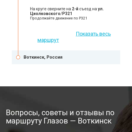
На круге сверните на
2-й
съезд на
ул.
Циолковского
/
Р321
Продолжайте движение по Р321
Показать весь
маршрут
Воткинск, Россия
Вопросы, советы и отзывы по
маршруту Глазов — Воткинск