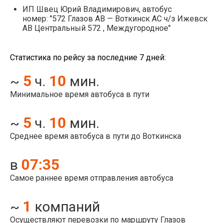
ИП Швец Юрий Владимирович, автобус
номер: "572 Глазов АВ — Воткинск АС ч/з Ижевск
АВ Центральный 572 , Междугородное"
Статистика по рейсу за последние 7 дней:
5
10
~
ч.
мин.
Минимальное время автобуса в пути
5
10
~
ч.
мин.
Среднее время автобуса в пути до Воткинска
07:35
в
Самое раннее время отправления автобуса
1
~
компаний
Осуществляют перевозки по маршруту Глазов