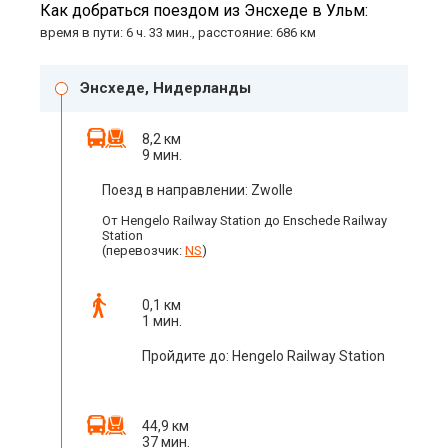
Как добраться поездом из Энсхеде в Ульм:
время в пути: 6 ч. 33 мин., расстояние: 686 км
Энсхеде, Нидерланды
8,2 км
9 мин.
Поезд в направлении: Zwolle
От Hengelo Railway Station до Enschede Railway
Station
(перевозчик:
NS
)
0,1 км
1 мин.
Пройдите до: Hengelo Railway Station
44,9 км
37 мин.