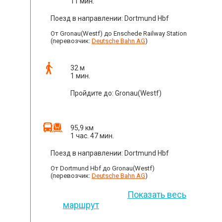
11 мин.
Поезд в направлении: Dortmund Hbf
От Gronau(Westf) до Enschede Railway Station
(перевозчик:
Deutsche Bahn AG
)
32 м
1 мин.
Пройдите до: Gronau(Westf)
95,9 км
1 час. 47 мин.
Поезд в направлении: Dortmund Hbf
От Dortmund Hbf до Gronau(Westf)
(перевозчик:
Deutsche Bahn AG
)
Показать весь
маршрут