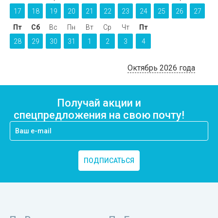
17
18
19
20
21
22
23
24
25
26
27
Пт
Сб
Вс
Пн
Вт
Ср
Чт
Пт
28
29
30
31
1
2
3
4
Октябрь 2026 года
Получай акции и
спецпредложения на свою почту!
ПОДПИСАТЬСЯ