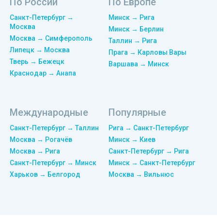
По России
По Европе
Санкт-Петербург →
Минск → Рига
Москва
Минск → Берлин
Москва → Симферополь
Таллин → Рига
Липецк → Москва
Прага → Карловы Вары
Тверь → Бежецк
Варшава → Минск
Краснодар → Анапа
Международные
Популярные
Санкт-Петербург → Таллин
Рига → Санкт-Петербург
Москва → Рогачёв
Минск → Киев
Москва → Рига
Санкт-Петербург → Рига
Санкт-Петербург → Минск
Минск → Санкт-Петербург
Харьков → Белгород
Москва → Вильнюс