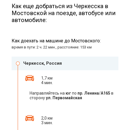
Как еще добраться из Черкесска в
Мостовской на поезде, автобусе или
автомобиле:
Как доехать на машине до Мостовского:
время в пути: 2 ч. 22 мин., расстояние: 153 км
Черкесск, Россия
1,7 км
4 мин.
Направляйтесь на
юг
по
пр. Ленина
/
А165
в
сторону
ул. Первомайская
2,0 км
3 мин.