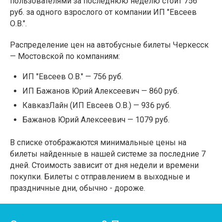
пользователями за последнюю неделю стоит 756
руб. за одного взрослого от компании ИП "Евсеев
О.В.".
Распределение цен на автобусные билеты Черкесск
— Мостовской по компаниям:
ИП "Евсеев О.В." — 756 руб.
ИП Бажанов Юрий Алексеевич — 860 руб.
КавказЛайн (ИП Евсеев О.В.) — 936 руб.
Бажанов Юрий Алексеевич — 1079 руб.
В списке отображаются минимальные цены на
билеты найденные в нашей системе за последние 7
дней. Стоимость зависит от дня недели и времени
покупки. Билеты с отправлением в выходные и
праздничные дни, обычно - дороже.