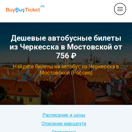
Дешевые автобусные билеты
из Черкесска в Мостовской от
756 ₽
Найдите билеты на автобус из Черкесска в
Мостовской (Россия)
Расписание и цены
Описание маршрута