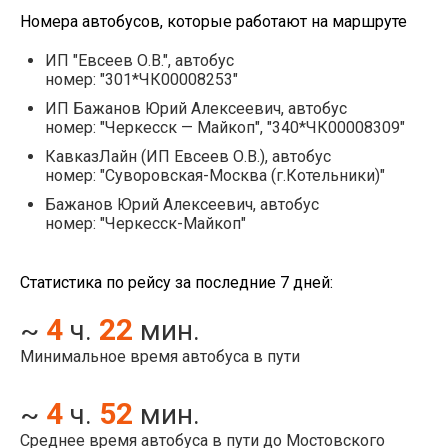
Номера автобусов, которые работают на маршруте
ИП "Евсеев О.В.", автобус
номер: "301*ЧК00008253"
ИП Бажанов Юрий Алексеевич, автобус
номер: "Черкесск — Майкоп", "340*ЧК00008309"
КавказЛайн (ИП Евсеев О.В.), автобус
номер: "Суворовская-Москва (г.Котельники)"
Бажанов Юрий Алексеевич, автобус
номер: "Черкесск-Майкоп"
Статистика по рейсу за последние 7 дней:
4
22
~
ч.
мин.
Минимальное время автобуса в пути
4
52
~
ч.
мин.
Среднее время автобуса в пути до Мостовского