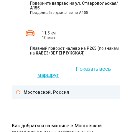
Поверните
направо
на
ул. Ставропольская
/
А155
Продолжайте движение по А155
11,5 км
10 мин.
Плавный поворот
налево
на
Р265
(по знакам
на
ХАБЕЗ
/
ЗЕЛЕНЧУКСКАЯ
)
Показать весь
маршрут
Мостовской, Россия
Как добраться на машине в Мостовской: