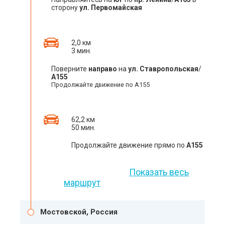
сторону
ул. Первомайская
2,0 км
3 мин.
Поверните
направо
на
ул. Ставропольская
/
А155
Продолжайте движение по А155
62,2 км
50 мин.
Продолжайте движение прямо по
А155
Показать весь
маршрут
Мостовской, Россия