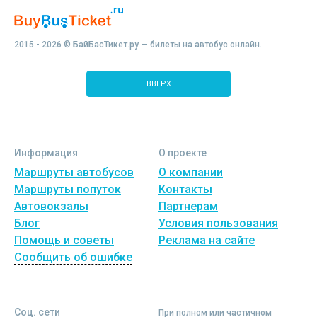
2015 - 2026 © БайБасТикет.ру — билеты на автобус онлайн.
ВВЕРХ
Информация
О проекте
Маршруты автобусов
О компании
Маршруты попуток
Контакты
Автовокзалы
Партнерам
Блог
Условия пользования
Помощь и советы
Реклама на сайте
Сообщить об ошибке
Соц. сети
При полном или частичном