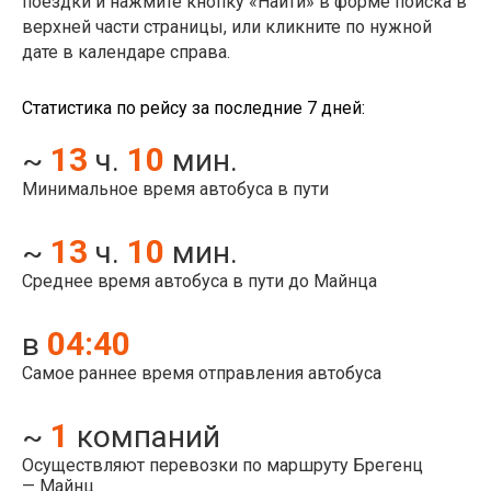
поездки и нажмите кнопку «Найти» в форме поиска в
верхней части страницы, или кликните по нужной
дате в календаре справа.
Статистика по рейсу за последние 7 дней:
13
10
~
ч.
мин.
Минимальное время автобуса в пути
13
10
~
ч.
мин.
Среднее время автобуса в пути до Майнца
04:40
в
Самое раннее время отправления автобуса
1
~
компаний
Осуществляют перевозки по маршруту Брегенц
— Майнц