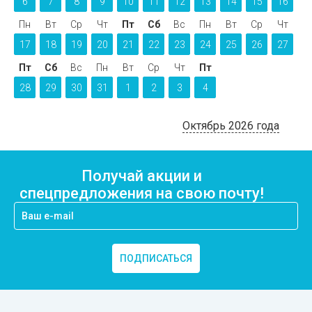
6
7
8
9
10
11
12
13
14
15
16
Пн
Вт
Ср
Чт
Пт
Сб
Вс
Пн
Вт
Ср
Чт
17
18
19
20
21
22
23
24
25
26
27
Пт
Сб
Вс
Пн
Вт
Ср
Чт
Пт
28
29
30
31
1
2
3
4
Октябрь 2026 года
Получай акции и
спецпредложения на свою почту!
ПОДПИСАТЬСЯ