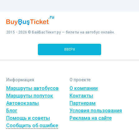
2015 - 2026 © БайБасТикет.ру — билеты на автобус онлайн.
ВВЕРХ
Информация
О проекте
Маршруты автобусов
О компании
Маршруты попуток
Контакты
Автовокзалы
Партнерам
Блог
Условия пользования
Помощь и советы
Реклама на сайте
Сообщить об ошибке