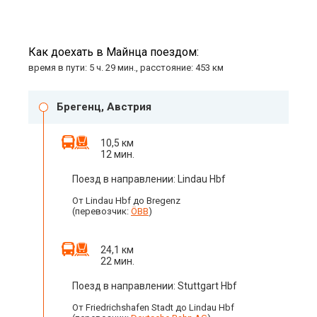
Как доехать в Майнца поездом:
время в пути: 5 ч. 29 мин., расстояние: 453 км
Брегенц, Австрия
10,5 км
12 мин.
Поезд в направлении: Lindau Hbf
От Lindau Hbf до Bregenz
(перевозчик:
ÖBB
)
24,1 км
22 мин.
Поезд в направлении: Stuttgart Hbf
От Friedrichshafen Stadt до Lindau Hbf