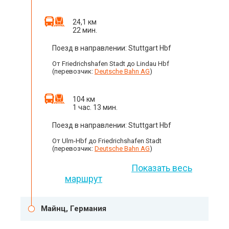
24,1 км
22 мин.
Поезд в направлении: Stuttgart Hbf
От Friedrichshafen Stadt до Lindau Hbf
(перевозчик:
Deutsche Bahn AG
)
104 км
1 час. 13 мин.
Поезд в направлении: Stuttgart Hbf
От Ulm-Hbf до Friedrichshafen Stadt
(перевозчик:
Deutsche Bahn AG
)
Показать весь
маршрут
Майнц, Германия