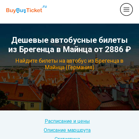
Дешевые автобусные билеты
из Брегенца в Майнца от 2886 ₽
Найдите билеты на автобус из Брегенца в
Майнца (Германия)
Расписание и цены
Описание маршрута