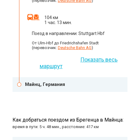
(перевозчик:
Deutsche Bahn AG
)
104 км
1 час. 13 мин.
Поезд в направлении: Stuttgart Hbf
От Ulm-Hbf до Friedrichshafen Stadt
(перевозчик:
Deutsche Bahn AG
)
Показать весь
маршрут
Майнц, Германия
Как добраться поездом из Брегенца в Майнца:
время в пути: 5 ч. 48 мин., расстояние: 417 км