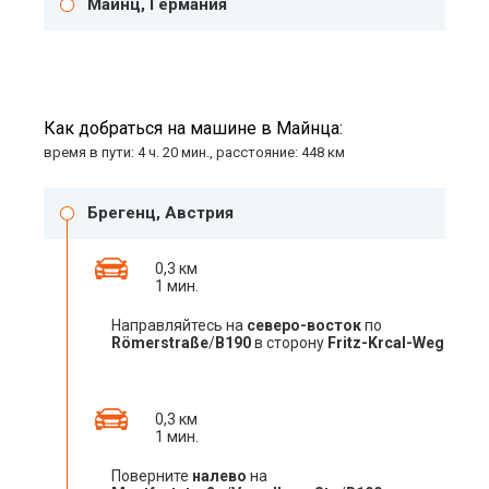
Майнц, Германия
Как добраться на машине в Майнца:
время в пути: 4 ч. 20 мин., расстояние: 448 км
Брегенц, Австрия
0,3 км
1 мин.
Направляйтесь на
северо-восток
по
Römerstraße
/
B190
в сторону
Fritz-Krcal-Weg
0,3 км
1 мин.
Поверните
налево
на