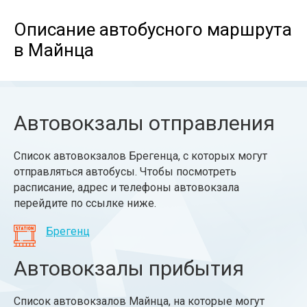
Описание автобусного маршрута
в Майнца
Автовокзалы отправления
Список автовокзалов Брегенца, с которых могут
отправляться автобусы. Чтобы посмотреть
расписание, адрес и телефоны автовокзала
перейдите по ссылке ниже.
Брегенц
Автовокзалы прибытия
Список автовокзалов Майнца, на которые могут