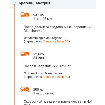
Брегенц, Австрия
94,6 км
1 час. 18 мин.
Поезд дальнего следования в направлении:
München Hbf
От Memmingen до Bregenz
(перевозчик:
Deutsche Bahn AG
)
52,4 км
34 мин.
Поезд в направлении: Ulm Hbf
От Ulm-Hbf до Memmingen
(перевозчик:
Deutsche Bahn AG
)
200 км
1 час. 37 мин.
Скоростной поезд в направлении: Berlin Hbf