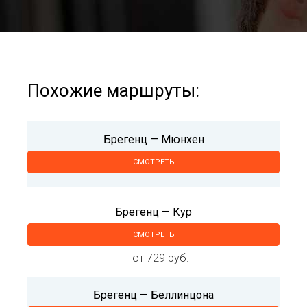
Похожие маршруты:
Брегенц — Мюнхен
СМОТРЕТЬ
Брегенц — Кур
СМОТРЕТЬ
от 729 руб.
Брегенц — Беллинцона