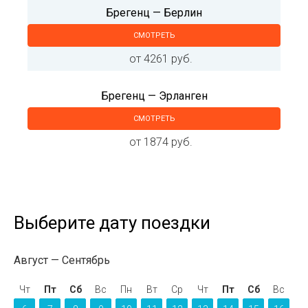
Брегенц — Берлин
СМОТРЕТЬ
от 4261 руб.
Брегенц — Эрланген
СМОТРЕТЬ
от 1874 руб.
Выберите дату поездки
Август
Сентябрь
Чт
Пт
Сб
Вс
Пн
Вт
Ср
Чт
Пт
Сб
Вс