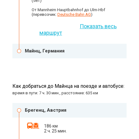
(tief)
От Mannheim Hauptbahnhof до Ulm-Hbf
(перевозчик:
Deutsche Bahn AG
)
Показать весь
маршрут
Майнц, Германия
Как добраться до Майнца на поезде и автобусе:
время в пути: 7 ч. 30 мин., расстояние: 635 км
Брегенц, Австрия
186 км
2 ч. 25 мин.