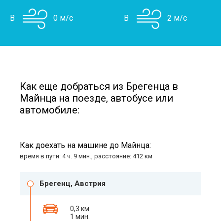
В
0 м/с
В
2 м/с
Как еще добраться из Брегенца в
Майнца на поезде, автобусе или
автомобиле:
Как доехать на машине до Майнца:
время в пути: 4 ч. 9 мин., расстояние: 412 км
Брегенц, Австрия
0,3 км
1 мин.