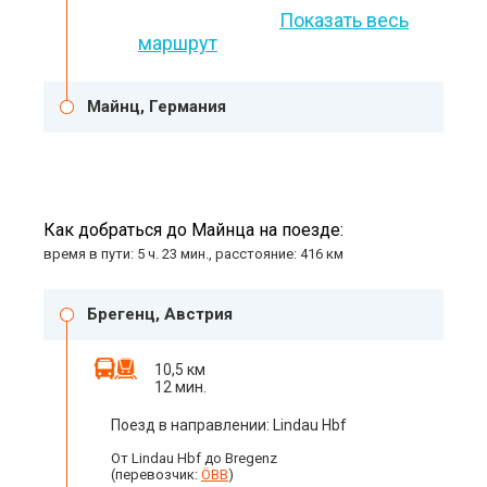
Показать весь
маршрут
Майнц, Германия
Как добраться до Майнца на поезде:
время в пути: 5 ч. 23 мин., расстояние: 416 км
Брегенц, Австрия
10,5 км
12 мин.
Поезд в направлении: Lindau Hbf
От Lindau Hbf до Bregenz
(перевозчик:
ÖBB
)