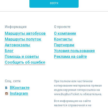
ВВЕРХ
Информация
О проекте
Маршруты автобусов
О компании
Маршруты попуток
Контакты
Автовокзалы
Партнерам
Блог
Условия пользования
Помощь и советы
Реклама на сайте
Сообщить об ошибке
Соц. сети
При полном или частичном
копировании материалов прямая
ВКонтакте
индексируемая гиперссылка на
Instagram
www.BuyBusTicket.ru обязательна.
Вся информация на сайте
является справочной и не