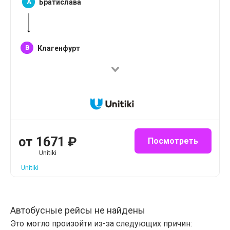
A
Братислава
B
Клагенфурт
от
1671
₽
Посмотреть
Unitiki
Unitiki
Автобусные рейсы не найдены
Это могло произойти из-за следующих причин: