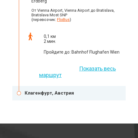
Erdberg
От Vienna Airport, Vienna Airport до Bratislava,
Bratislava Most SNP
(перевозчик:
FlixBus
)
0,1 км
2 мин.
Пройдите до: Bahnhof Flughafen Wien
Показать весь
маршрут
Клагенфурт, Австрия