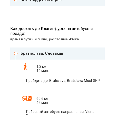
Как доехать до Клагенфурта на автобусе и
поезде:
время в пути: 6 ч. 9 мин., расстояние: 409 км
Братислава, Словакия
1,2 км
14 мин.
Пройдите до: Bratislava, Bratislava Most SNP
60,6 км
45 мин.
Рейсовый автобус в направлении: Viena