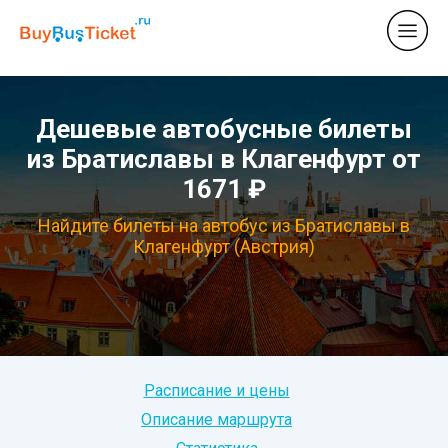
Дешевые автобусные билеты
из Братиславы в Клагенфурт от
1671 ₽
Найдите билеты на автобус из Братиславы в
Клагенфурт (Австрия)
Расписание и цены
Описание маршрута