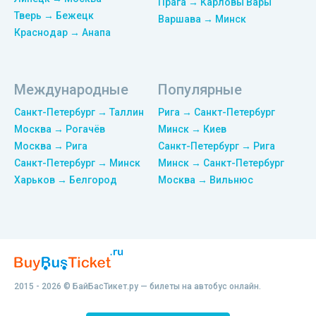
Прага → Карловы Вары
Тверь → Бежецк
Варшава → Минск
Краснодар → Анапа
Международные
Популярные
Санкт-Петербург → Таллин
Рига → Санкт-Петербург
Москва → Рогачёв
Минск → Киев
Москва → Рига
Санкт-Петербург → Рига
Санкт-Петербург → Минск
Минск → Санкт-Петербург
Харьков → Белгород
Москва → Вильнюс
2015 - 2026 © БайБасТикет.ру — билеты на автобус онлайн.