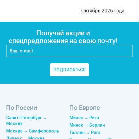
Октябрь 2026 года
Получай акции и
спецпредложения на свою почту!
ПОДПИСАТЬСЯ
По России
По Европе
Санкт-Петербург →
Минск → Рига
Москва
Минск → Берлин
Москва → Симферополь
Таллин → Рига
Липецк → Москва