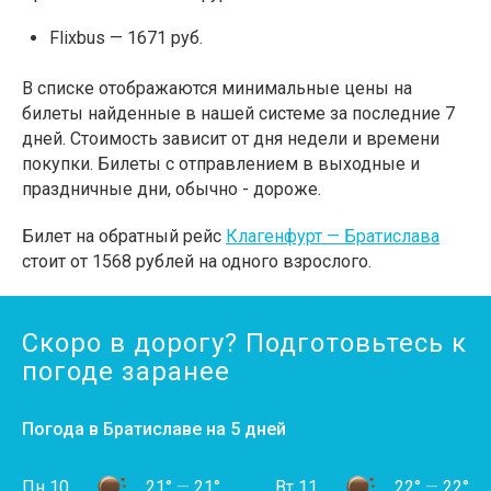
Flixbus — 1671 руб.
В списке отображаются минимальные цены на
билеты найденные в нашей системе за последние 7
дней. Стоимость зависит от дня недели и времени
покупки. Билеты с отправлением в выходные и
праздничные дни, обычно - дороже.
Билет на обратный рейс
Клагенфурт — Братислава
стоит от 1568 рублей на одного взрослого.
Скоро в дорогу? Подготовьтесь к
погоде заранее
Погода в Братиславе на 5 дней
Пн 10
21°
—
21°
Вт 11
22°
—
22°