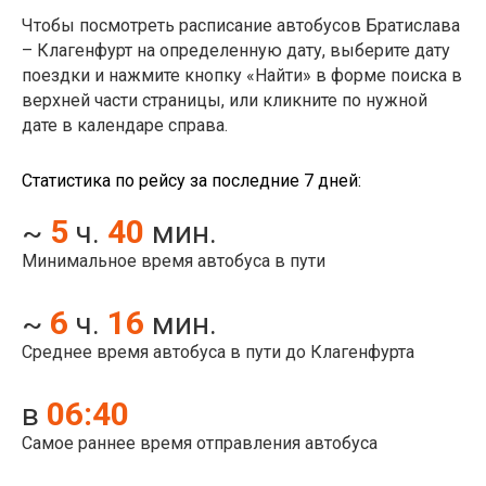
Чтобы посмотреть расписание автобусов Братислава
– Клагенфурт на определенную дату, выберите дату
поездки и нажмите кнопку «Найти» в форме поиска в
верхней части страницы, или кликните по нужной
дате в календаре справа.
Статистика по рейсу за последние 7 дней:
5
40
~
ч.
мин.
Минимальное время автобуса в пути
6
16
~
ч.
мин.
Среднее время автобуса в пути до Клагенфурта
06:40
в
Самое раннее время отправления автобуса