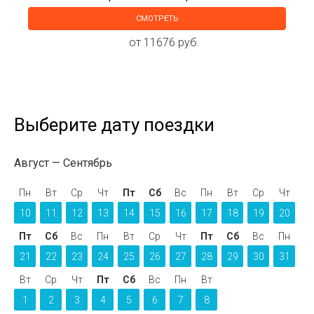
СМОТРЕТЬ
от 11676 руб.
Выберите дату поездки
Август
Сентябрь
Пн
Вт
Ср
Чт
Пт
Сб
Вс
Пн
Вт
Ср
Чт
10
11
12
13
14
15
16
17
18
19
20
Пт
Сб
Вс
Пн
Вт
Ср
Чт
Пт
Сб
Вс
Пн
21
22
23
24
25
26
27
28
29
30
31
Вт
Ср
Чт
Пт
Сб
Вс
Пн
Вт
1
2
3
4
5
6
7
8