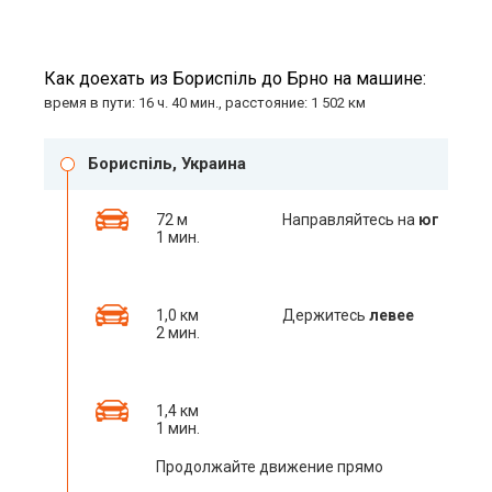
Как доехать из Бориспіль до Брно на машине:
время в пути: 16 ч. 40 мин., расстояние: 1 502 км
Бориспіль, Украина
72 м
Направляйтесь на
юг
1 мин.
1,0 км
Держитесь
левее
2 мин.
1,4 км
1 мин.
Продолжайте движение прямо