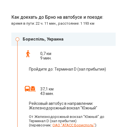
Как доехать до Брно на автобусе и поезде:
время в пути: 22 ч. 11 мин., расстояние: 1 193 км
Бориспіль, Украина
0,7 км
9 мин.
Пройдите до: Терминал D (зал прибытия)
37,1 км
43 мин.
Рейсовый автобус в направлении:
Железнодорожный вокзал "Южный"
От Железнодорожный вокзал "Южный" до
Терминал D (зал прибытия)
(перевозчик:
ОАО "АТАСС Борисполь"
)