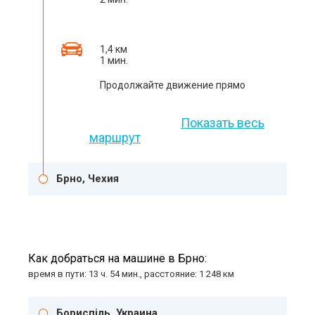
1,4 км
1 мин.
Продолжайте движение прямо
Показать весь
маршрут
Брно, Чехия
Как добраться на машине в Брно:
время в пути: 13 ч. 54 мин., расстояние: 1 248 км
Бориспіль, Украина