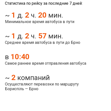
Статистика по рейсу за последние 7 дней:
1
2
20
~
д.
ч.
мин.
Минимальное время автобуса в пути
1
2
57
~
д.
ч.
мин.
Среднее время автобуса в пути до Брно
10:40
в
Самое раннее время отправления автобуса
2
~
компаний
Осуществляют перевозки по маршруту
Бориспіль — Брно