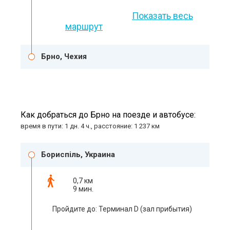
Показать весь
маршрут
Брно, Чехия
Как добраться до Брно на поезде и автобусе:
время в пути: 1 дн. 4 ч., расстояние: 1 237 км
Бориспіль, Украина
0,7 км
9 мин.
Пройдите до: Терминал D (зал прибытия)