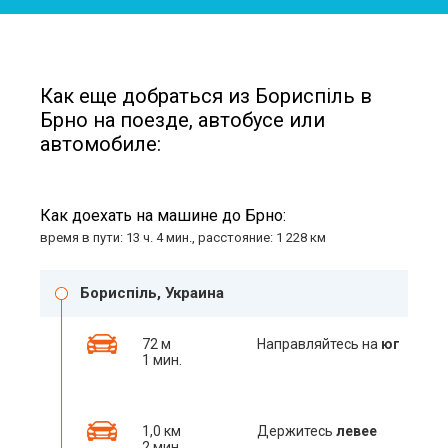
Как еще добраться из Бориспіль в
Брно на поезде, автобусе или
автомобиле:
Как доехать на машине до Брно:
время в пути: 13 ч. 4 мин., расстояние: 1 228 км
Бориспіль, Украина
72 м
Направляйтесь на
юг
1 мин.
1,0 км
Держитесь
левее
2 мин.