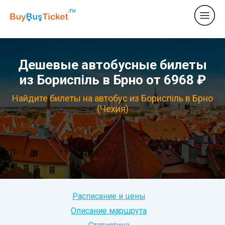
Дешевые автобусные билеты
из Бориспіль в Брно от 6968 ₽
Найдите билеты на автобус из Бориспіль в Брно
(Чехия)
Расписание и цены
Описание маршрута