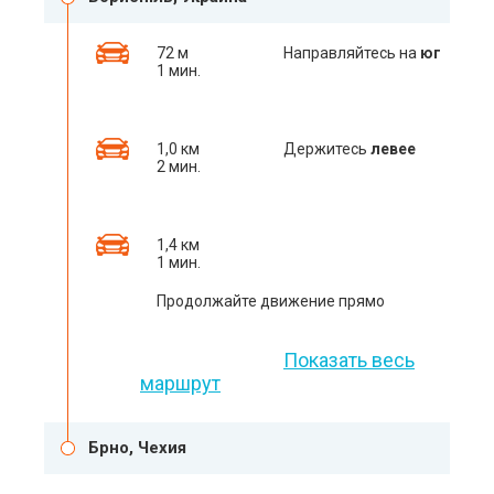
72 м
Направляйтесь на
юг
1 мин.
1,0 км
Держитесь
левее
2 мин.
1,4 км
1 мин.
Продолжайте движение прямо
Показать весь
маршрут
Брно, Чехия