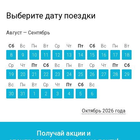
Выберите дату поездки
Август
Сентябрь
Сб
Вс
Пн
Вт
Ср
Чт
Пт
Сб
Вс
Пн
Вт
8
9
10
11
12
13
14
15
16
17
18
Ср
Чт
Пт
Сб
Вс
Пн
Вт
Ср
Чт
Пт
Сб
19
20
21
22
23
24
25
26
27
28
29
Вс
Пн
Вт
Ср
Чт
Пт
Сб
Вс
30
31
1
2
3
4
5
6
Октябрь 2026 года
Получай акции и