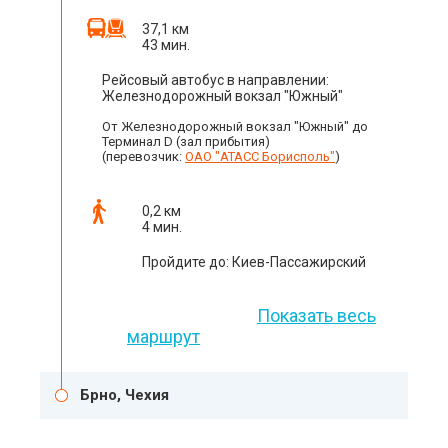
37,1 км
43 мин.
Рейсовый автобус в направлении:
Железнодорожный вокзал "Южный"
От Железнодорожный вокзал "Южный" до
Терминал D (зал прибытия)
(перевозчик:
ОАО "АТАСС Борисполь"
)
0,2 км
4 мин.
Пройдите до: Киев-Пассажирский
Показать весь
маршрут
Брно, Чехия