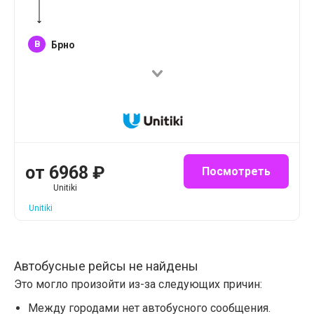
B
Брно
от
6968
₽
Посмотреть
Unitiki
Unitiki
Автобусные рейсы не найдены
Это могло произойти из-за следующих причин:
Между городами нет автобусного сообщения.