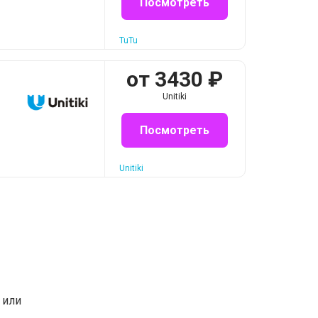
Посмотреть
TuTu
от
3430
₽
Unitiki
Посмотреть
Unitiki
или