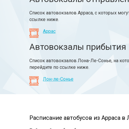
Список автовокзалов Арраса, с которых могу
ссылке ниже.
Аррас
Автовокзалы прибытия
Список автовокзалов Лона-Ле-Сонье, на кот
перейдите по ссылке ниже.
Лон-ле-Сонье
Расписание автобусов из Арраса в 