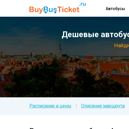
Автобусы
Дешевые автобус
Найди
Расписание и цены
Описание маршрута
⁝