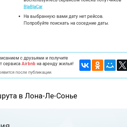
BlaBlaCar
На выбранную вами дату нет рейсов.
Попробуйте поискать на соседние даты.
исанием с друзьями и получите
т сервиса
Airbnb
на аренду жилья!
оявится после публикации.
рута в Лона-Ле-Сонье
ния