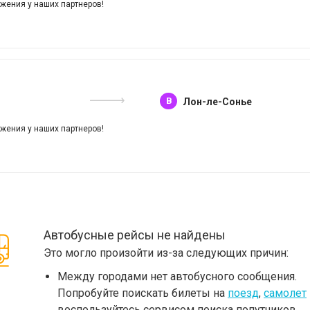
жения у наших партнеров!
B
Лон-ле-Сонье
жения у наших партнеров!
Автобусные рейсы не найдены
Это могло произойти из-за следующих причин:
Между городами нет автобусного сообщения.
Попробуйте поискать билеты на
поезд
,
самолет
воспользуйтесь сервисом поиска попутчиков