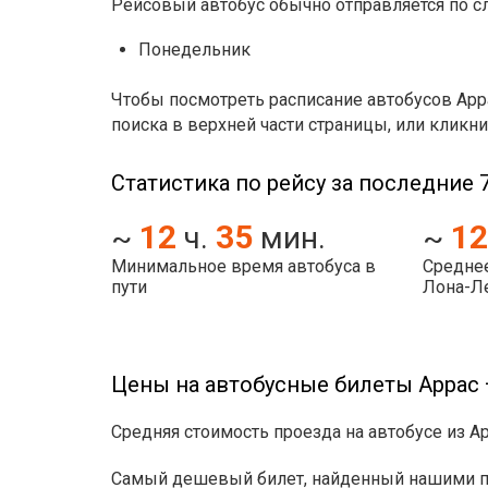
Рейсовый автобус обычно отправляется по 
Понедельник
Чтобы посмотреть расписание автобусов Арр
поиска в верхней части страницы, или кликни
Статистика по рейсу за последние 7
12
35
12
~
ч.
мин.
~
Минимальное время автобуса в
Среднее
пути
Лона-Л
Цены на автобусные билеты Аррас
Средняя стоимость проезда на автобусе из А
Самый дешевый билет, найденный нашими пол