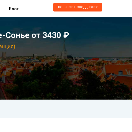
ВОПРОС В ТЕХПОДДЕРЖКУ
Блог
-Сонье от 3430 ₽
анция)