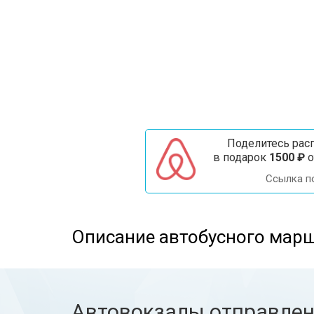
Поделитесь расп
в подарок
1500 ₽
о
Ссылка п
Описание автобусного марш
Автовокзалы отправле