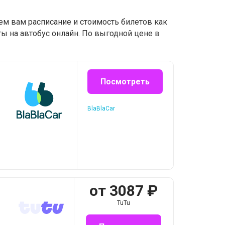
ем вам расписание и стоимость билетов как
ы на автобус онлайн. По выгодной цене в
Посмотреть
BlaBlaCar
от
3087
₽
TuTu