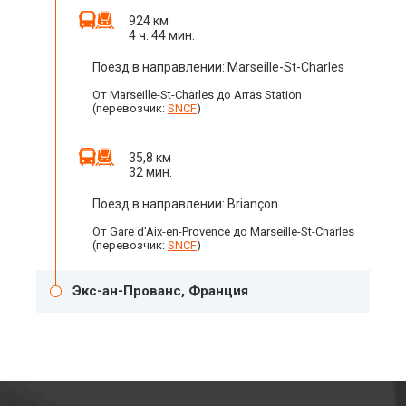
924 км
4 ч. 44 мин.
Поезд в направлении: Marseille-St-Charles
От Marseille-St-Charles до Arras Station
(перевозчик:
SNCF
)
35,8 км
32 мин.
Поезд в направлении: Briançon
От Gare d'Aix-en-Provence до Marseille-St-Charles
(перевозчик:
SNCF
)
Экс-ан-Прованс, Франция