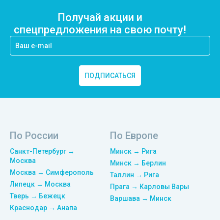
Получай акции и
спецпредложения на свою почту!
ПОДПИСАТЬСЯ
По России
По Европе
Санкт-Петербург →
Минск → Рига
Москва
Минск → Берлин
Москва → Симферополь
Таллин → Рига
Липецк → Москва
Прага → Карловы Вары
Тверь → Бежецк
Варшава → Минск
Краснодар → Анапа