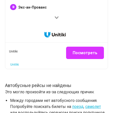
B
Экс-ан-Прованс
Unitiki
Посмотреть
Unitiki
Автобусные рейсы не найдены
Это могло произойти из-за следующих причин:
Между городами нет автобусного сообщения.
Попробуйте поискать билеты на
поезд
,
самолет
или воспользуйтесь сервисом поиска попутчиков