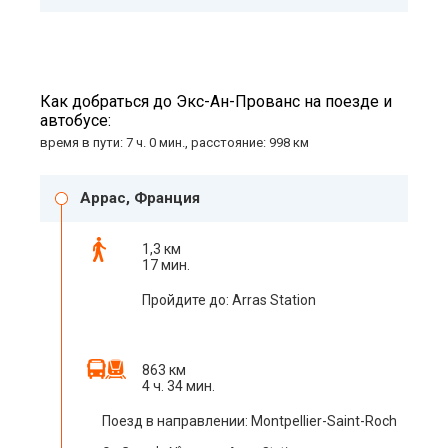
Как добраться до Экс-Ан-Прованс на поезде и
автобусе:
время в пути: 7 ч. 0 мин., расстояние: 998 км
Аррас, Франция
1,3 км
17 мин.
Пройдите до: Arras Station
863 км
4 ч. 34 мин.
Поезд в направлении: Montpellier-Saint-Roch