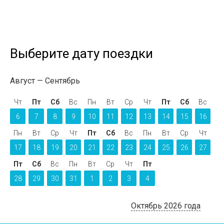
Выберите дату поездки
Август
Сентябрь
Чт
Пт
Сб
Вс
Пн
Вт
Ср
Чт
Пт
Сб
Вс
6
7
8
9
10
11
12
13
14
15
16
Пн
Вт
Ср
Чт
Пт
Сб
Вс
Пн
Вт
Ср
Чт
17
18
19
20
21
22
23
24
25
26
27
Пт
Сб
Вс
Пн
Вт
Ср
Чт
Пт
28
29
30
31
1
2
3
4
Октябрь 2026 года