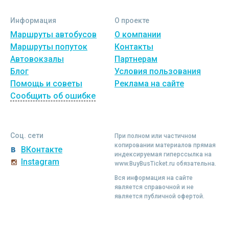
Информация
О проекте
Маршруты автобусов
О компании
Маршруты попуток
Контакты
Автовокзалы
Партнерам
Блог
Условия пользования
Помощь и советы
Реклама на сайте
Сообщить об ошибке
Соц. сети
При полном или частичном
копировании материалов прямая
ВКонтакте
индексируемая гиперссылка на
Instagram
www.BuyBusTicket.ru обязательна.
Вся информация на сайте
является справочной и не
является публичной офертой.