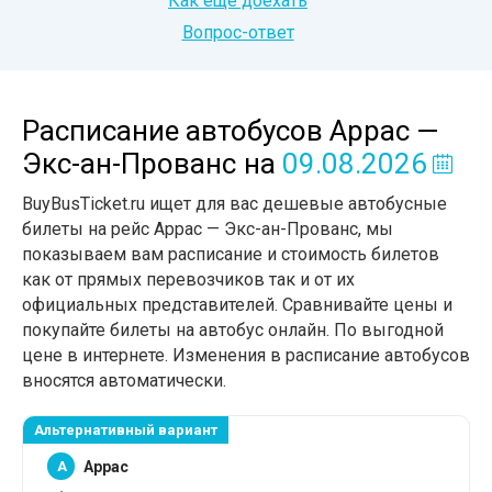
Как еще доехать
Вопрос-ответ
Расписание автобусов Аррас —
Экс-ан-Прованс
на
09.08.2026
BuyBusTicket.ru ищет для вас дешевые автобусные
билеты на рейс Аррас — Экс-ан-Прованс, мы
показываем вам расписание и стоимость билетов
как от прямых перевозчиков так и от их
официальных представителей. Сравнивайте цены и
покупайте билеты на автобус онлайн. По выгодной
цене в интернете. Изменения в расписание автобусов
вносятся автоматически.
Альтернативный вариант
A
Аррас