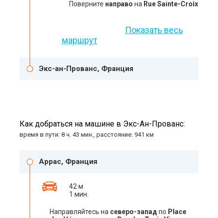
Поверните
направо
на
Rue Sainte-Croix
Показать весь
маршрут
Экс-ан-Прованс, Франция
Как добраться на машине в Экс-Ан-Прованс:
время в пути: 8 ч. 43 мин., расстояние: 941 км
Аррас, Франция
42 м
1 мин.
Направляйтесь на
северо-запад
по
Place