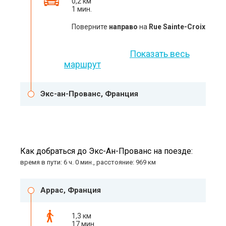
0,2 км
1 мин.
Поверните
направо
на
Rue Sainte-Croix
Показать весь
маршрут
Экс-ан-Прованс, Франция
Как добраться до Экс-Ан-Прованс на поезде:
время в пути: 6 ч. 0 мин., расстояние: 969 км
Аррас, Франция
1,3 км
17 мин.