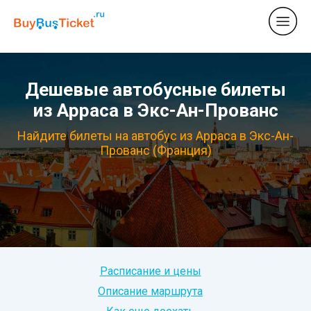
Дешевые автобусные билеты
из Арраса в Экс-Ан-Прованс
Найдите билеты на автобус из Арраса в Экс-Ан-
Прованс (Франция)
Расписание и цены
Описание маршрута