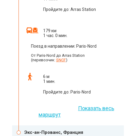
Пройдите до: Arras Station
179 км
1 час. 0 мин.
Поезд в направлении: Paris-Nord
От Paris-Nord до Arras Station
(перевозчик:
SNCF
)
6 м
1 мин.
Пройдите до: Paris-Nord
Показать весь
маршрут
Экс-ан-Прованс, Франция