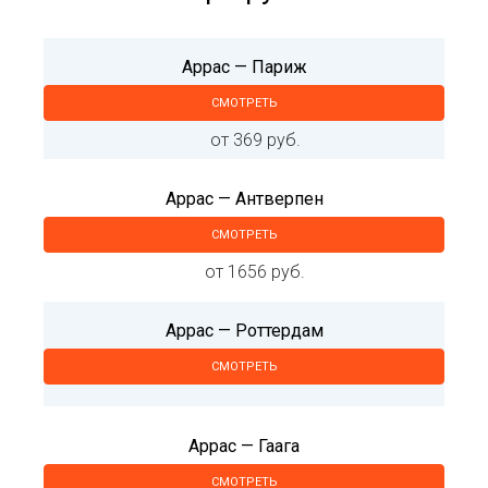
Аррас — Париж
СМОТРЕТЬ
от 369 руб.
Аррас — Антверпен
СМОТРЕТЬ
от 1656 руб.
Аррас — Роттердам
СМОТРЕТЬ
Аррас — Гаага
СМОТРЕТЬ