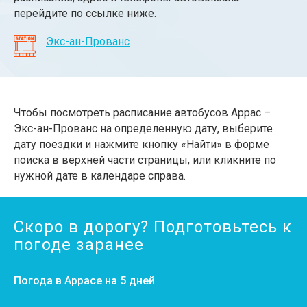
перейдите по ссылке ниже.
Экс-ан-Прованс
Чтобы посмотреть расписание автобусов Аррас –
Экс-ан-Прованс на определенную дату, выберите
дату поездки и нажмите кнопку «Найти» в форме
поиска в верхней части страницы, или кликните по
нужной дате в календаре справа.
Скоро в дорогу? Подготовьтесь к
погоде заранее
Погода в Аррасе на 5 дней