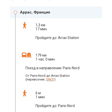
Аррас, Франция
1,3 км
17 мин.
Пройдите до: Arras Station
179 км
1 час. 0 мин.
Поезд в направлении: Paris-Nord
От Paris-Nord до Arras Station
(перевозчик:
SNCF
)
6 м
1 мин.
Пройдите до: Paris-Nord