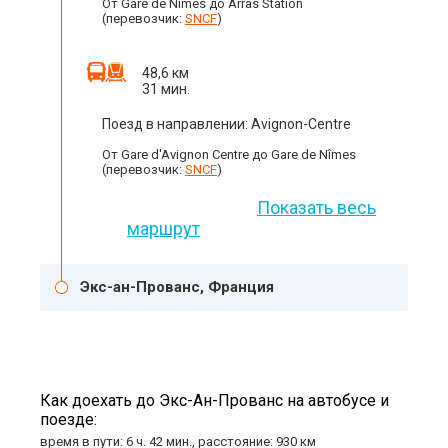
От Gare de Nîmes до Arras Station
(перевозчик:
SNCF
)
48,6 км
31 мин.
Поезд в направлении: Avignon-Centre
От Gare d'Avignon Centre до Gare de Nîmes
(перевозчик:
SNCF
)
Показать весь
маршрут
Экс-ан-Прованс, Франция
Как доехать до Экс-Ан-Прованс на автобусе и
поезде:
время в пути: 6 ч. 42 мин., расстояние: 930 км