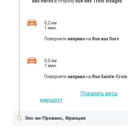
des Héros
в сторону
Rue des Trois Visages
0,2 км
1 мин.
Поверните
направо
на
Rue aux Ours
0,2 км
1 мин.
Поверните
направо
на
Rue Sainte-Croix
Показать весь
маршрут
Экс-ан-Прованс, Франция