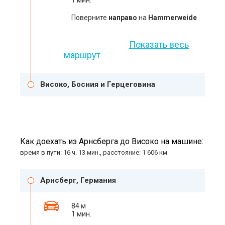
1 мин.
Поверните
направо
на
Hammerweide
Показать весь
маршрут
Високо, Босния и Герцеговина
Как доехать из Арнсберга до Високо на машине:
время в пути: 16 ч. 13 мин., расстояние: 1 606 км
Арнсберг, Германия
84 м
1 мин.