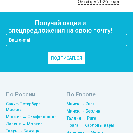
Октябрь 2026 года
Получай акции и
спецпредложения на свою почту!
ПОДПИСАТЬСЯ
По России
По Европе
Санкт-Петербург →
Минск → Рига
Москва
Минск → Берлин
Москва → Симферополь
Таллин → Рига
Липецк → Москва
Прага → Карловы Вары
Тверь → Бежецк
Варшава → Минск