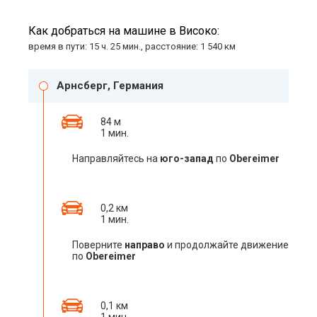
Как добраться на машине в Високо:
время в пути: 15 ч. 25 мин., расстояние: 1 540 км
Арнсберг, Германия
84 м
1 мин.
Направляйтесь на
юго-запад
по
Obereimer
0,2 км
1 мин.
Поверните
направо
и продолжайте движение
по
Obereimer
0,1 км