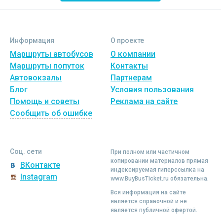
Информация
О проекте
Маршруты автобусов
О компании
Маршруты попуток
Контакты
Автовокзалы
Партнерам
Блог
Условия пользования
Помощь и советы
Реклама на сайте
Сообщить об ошибке
Соц. сети
При полном или частичном
копировании материалов прямая
ВКонтакте
индексируемая гиперссылка на
Instagram
www.BuyBusTicket.ru обязательна.
Вся информация на сайте
является справочной и не
является публичной офертой.