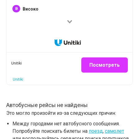
B
Високо
Unitiki
Посмотреть
Unitiki
Автобусные рейсы не найдены
Это могло произойти из-за следующих причин:
Между городами нет автобусного сообщения.
Попробуйте поискать билеты на
поезд
,
самолет
или воспользуйтесь сервисом поиска попутчиков