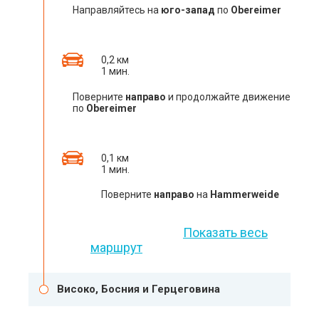
Направляйтесь на
юго-запад
по
Obereimer
0,2 км
1 мин.
Поверните
направо
и продолжайте движение
по
Obereimer
0,1 км
1 мин.
Поверните
направо
на
Hammerweide
Показать весь
маршрут
Високо, Босния и Герцеговина