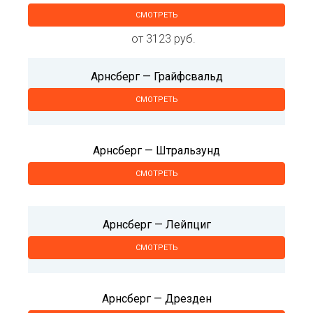
СМОТРЕТЬ
от 3123 руб.
Арнсберг — Грайфсвальд
СМОТРЕТЬ
Арнсберг — Штральзунд
СМОТРЕТЬ
Арнсберг — Лейпциг
СМОТРЕТЬ
Арнсберг — Дрезден