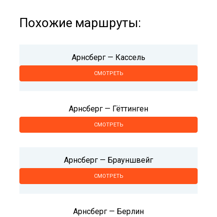
Похожие маршруты:
Арнсберг — Кассель
СМОТРЕТЬ
Арнсберг — Гёттинген
СМОТРЕТЬ
Арнсберг — Брауншвейг
СМОТРЕТЬ
Арнсберг — Берлин