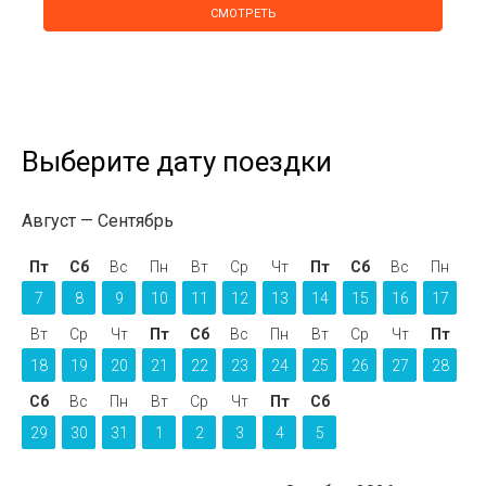
СМОТРЕТЬ
Выберите дату поездки
Август
Сентябрь
Пт
Сб
Вс
Пн
Вт
Ср
Чт
Пт
Сб
Вс
Пн
7
8
9
10
11
12
13
14
15
16
17
Вт
Ср
Чт
Пт
Сб
Вс
Пн
Вт
Ср
Чт
Пт
18
19
20
21
22
23
24
25
26
27
28
Сб
Вс
Пн
Вт
Ср
Чт
Пт
Сб
29
30
31
1
2
3
4
5