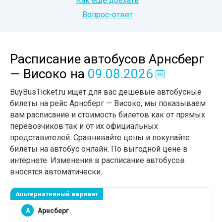
Как еще доехать
Вопрос-ответ
Расписание автобусов Арнсберг
— Високо
на
09.08.2026
BuyBusTicket.ru ищет для вас дешевые автобусные
билеты на рейс Арнсберг — Високо, мы показываем
вам расписание и стоимость билетов как от прямых
перевозчиков так и от их официальных
представителей. Сравнивайте цены и покупайте
билеты на автобус онлайн. По выгодной цене в
интернете. Изменения в расписание автобусов
вносятся автоматически.
Альтернативный вариант
A
Арнсберг