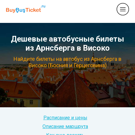
Дешевые автобусные билеты
из Арнсберга в Високо
Найдите билеты на автобус из Арнсберга в
Високо (Босния и Герцеговина)
Расписание и цены
Описание маршрута