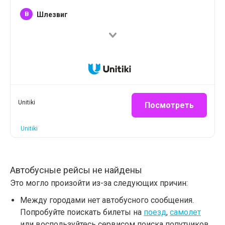
B
Шлезвиг
Unitiki
Посмотреть
Unitiki
Автобусные рейсы не найдены
Это могло произойти из-за следующих причин:
Между городами нет автобусного сообщения.
Попробуйте поискать билеты на
поезд
,
самолет
или воспользуйтесь сервисом поиска попутчиков