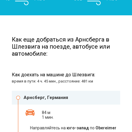
Как еще добраться из Арнсберга в
Шлезвига на поезде, автобусе или
автомобиле:
Как доехать на машине до Шлезвига:
время в пути: 4 ч. 45 мин., расстояние: 481 км
Арнсберг, Германия
84 м
1 мин.
Направляйтесь на
юго-запад
по
Obereimer