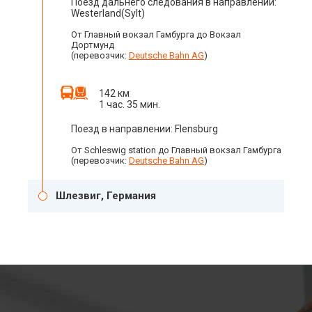
Поезд дальнего следования в направлении:
Westerland(Sylt)
От Главный вокзал Гамбурга до Вокзал
Дортмунд
(перевозчик:
Deutsche Bahn AG
)
142 км
1 час. 35 мин.
Поезд в направлении: Flensburg
От Schleswig station до Главный вокзал Гамбурга
(перевозчик:
Deutsche Bahn AG
)
Шлезвиг, Германия