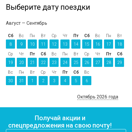
Выберите дату поездки
Август
Сентябрь
Сб
Вс
Пн
Вт
Ср
Чт
Пт
Сб
Вс
Пн
Вт
8
9
10
11
12
13
14
15
16
17
18
Ср
Чт
Пт
Сб
Вс
Пн
Вт
Ср
Чт
Пт
Сб
19
20
21
22
23
24
25
26
27
28
29
Вс
Пн
Вт
Ср
Чт
Пт
Сб
Вс
30
31
1
2
3
4
5
6
Октябрь 2026 года
Получай акции и
спецпредложения на свою почту!