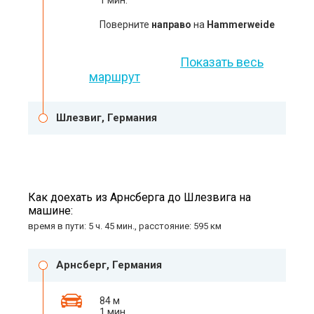
1 мин.
Поверните
направо
на
Hammerweide
Показать весь
маршрут
Шлезвиг, Германия
Как доехать из Арнсберга до Шлезвига на
машине:
время в пути: 5 ч. 45 мин., расстояние: 595 км
Арнсберг, Германия
84 м
1 мин.