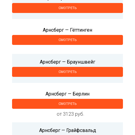
СМОТРЕТЬ
Арнсберг — Гёттинген
СМОТРЕТЬ
Арнсберг — Брауншвейг
СМОТРЕТЬ
Арнсберг — Берлин
СМОТРЕТЬ
от 3123 руб.
Арнсберг — Грайфсвальд