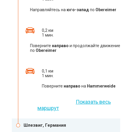
Направляйтесь на
юго-запад
по
Obereimer
0,2 км
1 мин.
Поверните
направо
и продолжайте движение
по
Obereimer
0,1 км
1 мин.
Поверните
направо
на
Hammerweide
Показать весь
маршрут
Шлезвиг, Германия