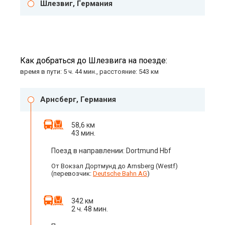
Шлезвиг, Германия
Как добраться до Шлезвига на поезде:
время в пути: 5 ч. 44 мин., расстояние: 543 км
Арнсберг, Германия
58,6 км
43 мин.
Поезд в направлении: Dortmund Hbf
От Вокзал Дортмунд до Arnsberg (Westf)
(перевозчик:
Deutsche Bahn AG
)
342 км
2 ч. 48 мин.