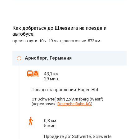
Как добраться до Шлезвига на поезде и
автобусе:
время в пути: 10 ч. 19 мин., расстояние: 572 км
Арнсберг, Германия
43,1 км
29 мин.
Поезд в направлении: Hagen Hbf
От Schwerte(Ruhr) до Arnsberg (Westf)
(перевозчик:
Deutsche Bahn AG
)
0,3 км
5 мин.
Пройдите до: Schwerte, Schwerte