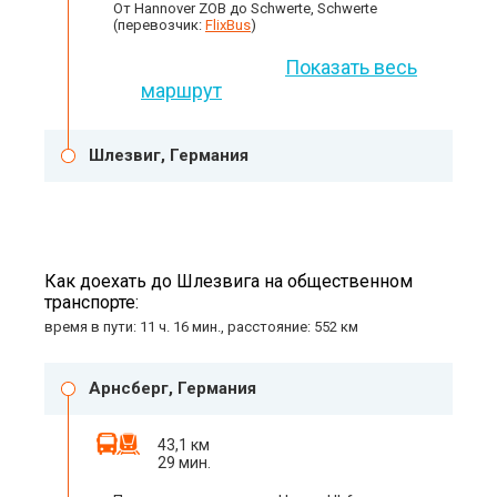
От Hannover ZOB до Schwerte, Schwerte
(перевозчик:
FlixBus
)
Показать весь
маршрут
Шлезвиг, Германия
Как доехать до Шлезвига на общественном
транспорте:
время в пути: 11 ч. 16 мин., расстояние: 552 км
Арнсберг, Германия
43,1 км
29 мин.