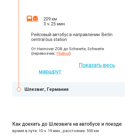
209 км
3 ч. 25 мин.
Рейсовый автобус в направлении: Berlin
central bus station
От Hannover ZOB до Schwerte, Schwerte
(перевозчик:
FlixBus
)
Показать весь
маршрут
Шлезвиг, Германия
Как доехать до Шлезвига на автобусе и поезде:
время в пути: 10 ч. 19 мин., расстояние: 550 км