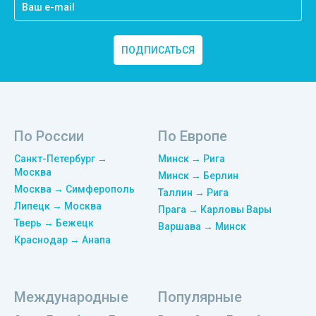
ПОДПИСАТЬСЯ
По России
По Европе
Санкт-Петербург →
Минск → Рига
Москва
Минск → Берлин
Москва → Симферополь
Таллин → Рига
Липецк → Москва
Прага → Карловы Вары
Тверь → Бежецк
Варшава → Минск
Краснодар → Анапа
Международные
Популярные