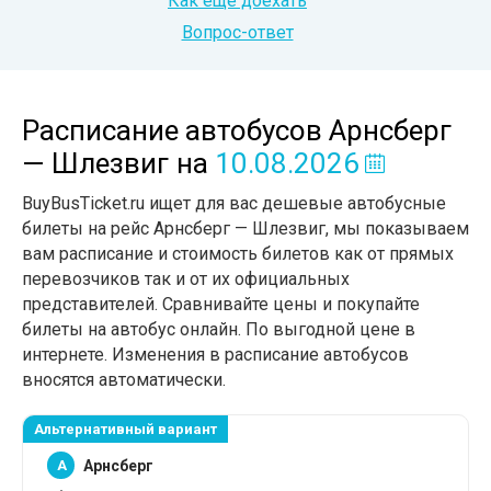
Как еще доехать
Вопрос-ответ
Расписание автобусов Арнсберг
— Шлезвиг
на
10.08.2026
BuyBusTicket.ru ищет для вас дешевые автобусные
билеты на рейс Арнсберг — Шлезвиг, мы показываем
вам расписание и стоимость билетов как от прямых
перевозчиков так и от их официальных
представителей. Сравнивайте цены и покупайте
билеты на автобус онлайн. По выгодной цене в
интернете. Изменения в расписание автобусов
вносятся автоматически.
Альтернативный вариант
A
Арнсберг