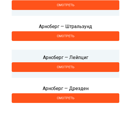
СМОТРЕТЬ
Арнсберг — Штральзунд
СМОТРЕТЬ
Арнсберг — Лейпциг
СМОТРЕТЬ
Арнсберг — Дрезден
СМОТРЕТЬ