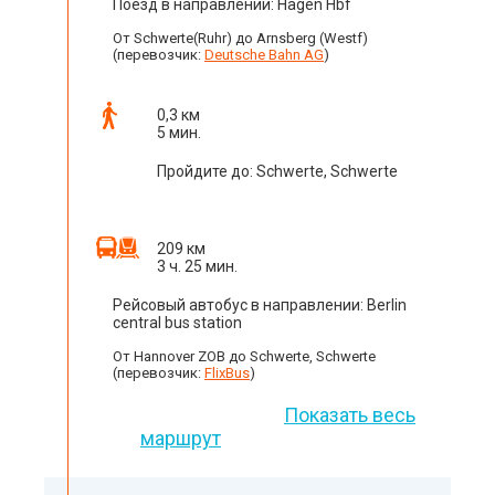
Поезд в направлении: Hagen Hbf
От Schwerte(Ruhr) до Arnsberg (Westf)
(перевозчик:
Deutsche Bahn AG
)
0,3 км
5 мин.
Пройдите до: Schwerte, Schwerte
209 км
3 ч. 25 мин.
Рейсовый автобус в направлении: Berlin
central bus station
От Hannover ZOB до Schwerte, Schwerte
(перевозчик:
FlixBus
)
Показать весь
маршрут