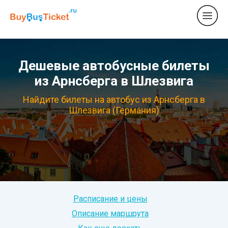
Дешевые автобусные билеты
из Арнсберга в Шлезвига
Найдите билеты на автобус из Арнсберга в
Шлезвига (Германия)
Расписание и цены
Описание маршрута