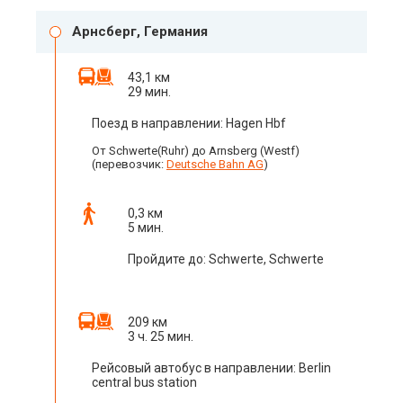
Арнсберг, Германия
43,1 км
29 мин.
Поезд в направлении: Hagen Hbf
От Schwerte(Ruhr) до Arnsberg (Westf)
(перевозчик:
Deutsche Bahn AG
)
0,3 км
5 мин.
Пройдите до: Schwerte, Schwerte
209 км
3 ч. 25 мин.
Рейсовый автобус в направлении: Berlin
central bus station