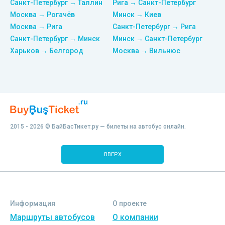
Санкт-Петербург → Таллин
Рига → Санкт-Петербург
Москва → Рогачёв
Минск → Киев
Москва → Рига
Санкт-Петербург → Рига
Санкт-Петербург → Минск
Минск → Санкт-Петербург
Харьков → Белгород
Москва → Вильнюс
2015 - 2026 © БайБасТикет.ру — билеты на автобус онлайн.
ВВЕРХ
Информация
О проекте
Маршруты автобусов
О компании