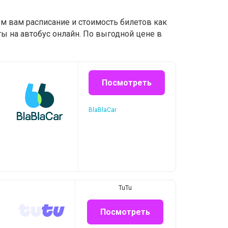
ем вам расписание и стоимость билетов как
ы на автобус онлайн. По выгодной цене в
Посмотреть
BlaBlaCar
TuTu
Посмотреть