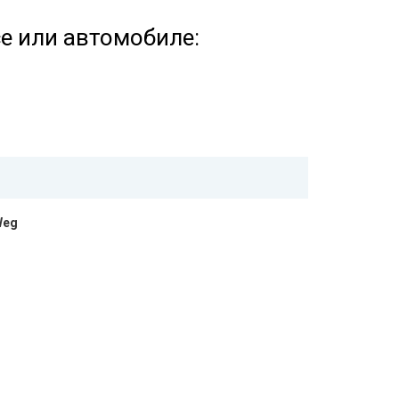
се или автомобиле:
Weg