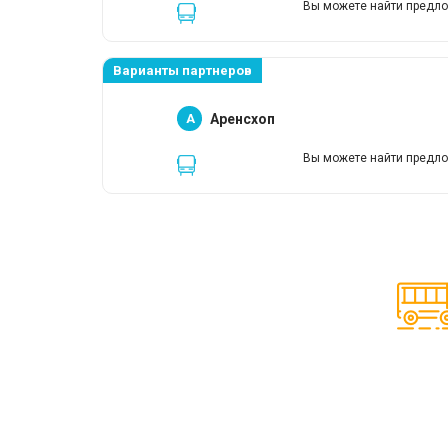
Вы можете найти предло
Варианты партнеров
A
Аренсхоп
Вы можете найти предло