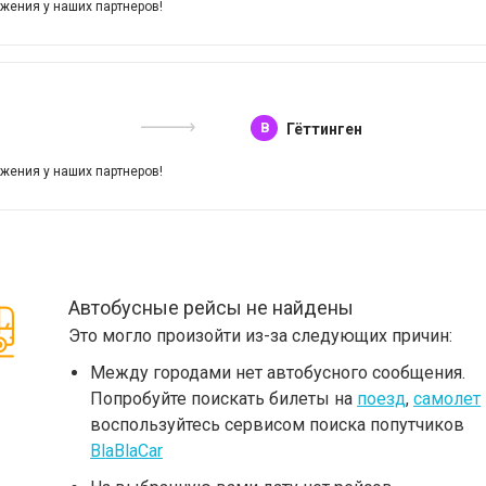
жения у наших партнеров!
B
Гёттинген
жения у наших партнеров!
Автобусные рейсы не найдены
Это могло произойти из-за следующих причин:
Между городами нет автобусного сообщения.
Попробуйте поискать билеты на
поезд
,
самолет
воспользуйтесь сервисом поиска попутчиков
BlaBlaCar