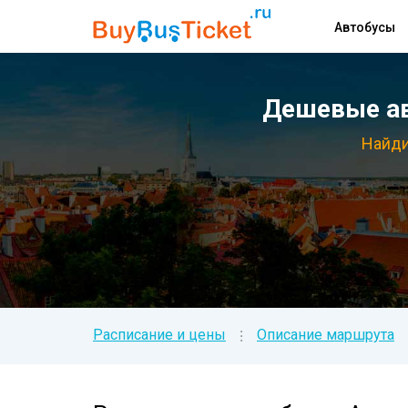
Автобусы
Дешевые ав
Найди
Расписание и цены
Описание маршрута
⁝