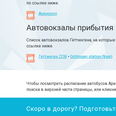
по ссылке ниже.
Аренсхоп
Автовокзалы прибытия
Список автовокзалов Гёттингена, на которые
ссылке ниже.
Гёттинген ZOB
•
Göttingen station (train)
Чтобы посмотреть расписание автобусов Аре
поиска в верхней части страницы, или кликни
Скоро в дорогу? Подготовьт