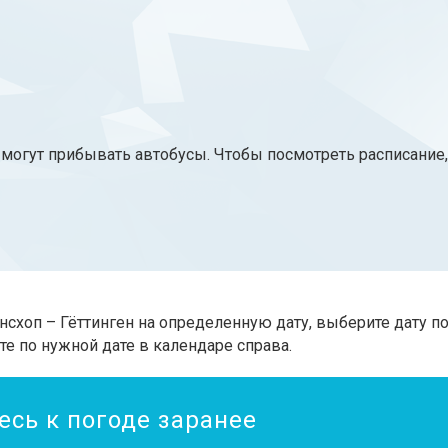
 могут прибывать автобусы. Чтобы посмотреть расписание
нсхоп – Гёттинген на определенную дату, выберите дату п
те по нужной дате в календаре справа.
есь к погоде заранее