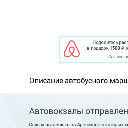
Поделитесь расп
в подарок
1500 ₽
о
Ссылка п
Описание автобусного марш
Автовокзалы отправле
Список автовокзалов Аренсхопа, с которых м