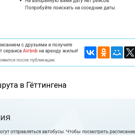
На выбранную вами дату нет рейсов.
Попробуйте поискать на соседние даты.
исанием с друзьями и получите
т сервиса
Airbnb
на аренду жилья!
оявится после публикации.
рута в Гёттингена
ния
огут отправляться автобусы. Чтобы посмотреть расписани