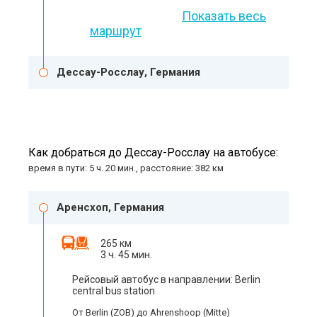
Показать весь
маршрут
Дессау-Росслау, Германия
Как добраться до Дессау-Росслау на автобусе:
время в пути: 5 ч. 20 мин., расстояние: 382 км
Аренсхоп, Германия
265 км
3 ч. 45 мин.
Рейсовый автобус в направлении: Berlin
central bus station
От Berlin (ZOB) до Ahrenshoop (Mitte)