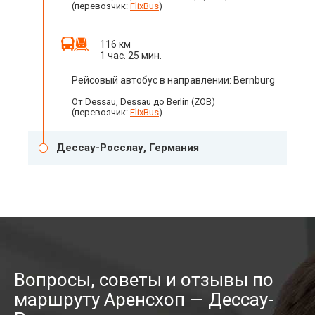
(перевозчик:
FlixBus
)
116 км
1 час. 25 мин.
Рейсовый автобус в направлении: Bernburg
От Dessau, Dessau до Berlin (ZOB)
(перевозчик:
FlixBus
)
Дессау-Росслау, Германия
Вопросы, советы и отзывы по
маршруту Аренсхоп — Дессау-