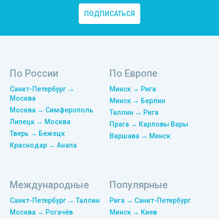
ПОДПИСАТЬСЯ
По России
По Европе
Санкт-Петербург →
Минск → Рига
Москва
Минск → Берлин
Москва → Симферополь
Таллин → Рига
Липецк → Москва
Прага → Карловы Вары
Тверь → Бежецк
Варшава → Минск
Краснодар → Анапа
Международные
Популярные
Санкт-Петербург → Таллин
Рига → Санкт-Петербург
Москва → Рогачёв
Минск → Киев