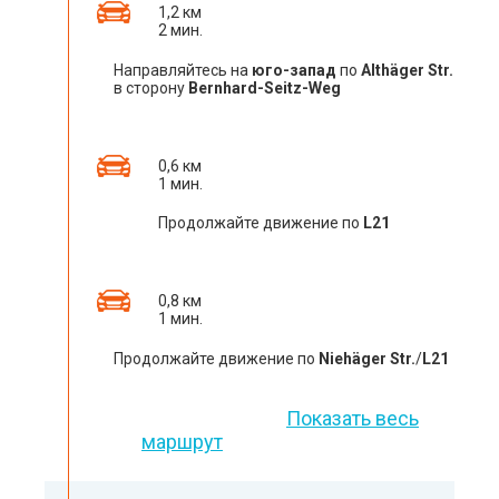
1,2 км
2 мин.
Направляйтесь на
юго-запад
по
Althäger Str.
в сторону
Bernhard-Seitz-Weg
0,6 км
1 мин.
Продолжайте движение по
L21
0,8 км
1 мин.
Продолжайте движение по
Niehäger Str.
/
L21
Показать весь
маршрут