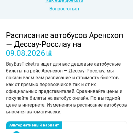
Как еще доехать
Вопрос-ответ
Расписание автобусов Аренсхоп
— Дессау-Росслау
на
09.08.2026
BuyBusTicket.ru ищет для вас дешевые автобусные
билеты на рейс Аренсхоп — Дессау-Росслау, мы
показываем вам расписание и стоимость билетов
как от прямых перевозчиков так и от их
официальных представителей. Сравнивайте цены и
покупайте билеты на автобус онлайн. По выгодной
цене в интернете. Изменения в расписание автобусов
вносятся автоматически.
Альтернативный вариант