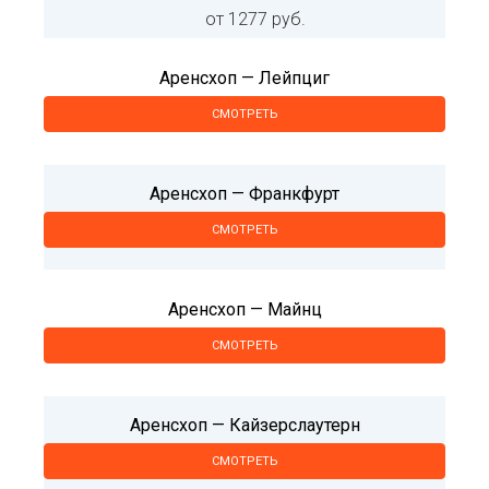
от 1277 руб.
Аренсхоп — Лейпциг
СМОТРЕТЬ
Аренсхоп — Франкфурт
СМОТРЕТЬ
Аренсхоп — Майнц
СМОТРЕТЬ
Аренсхоп — Кайзерслаутерн
СМОТРЕТЬ