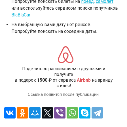
Попробуйте поискать билеты на
поезд
,
самолет
или воспользуйтесь сервисом поиска попутчиков
BlaBlaCar
На выбранную вами дату нет рейсов.
Попробуйте поискать на соседние даты.
Поделитесь расписанием с друзьями и
получите
в подарок
1500 ₽
от сервиса
Airbnb
на аренду
жилья!
Ссылка появится после публикации.