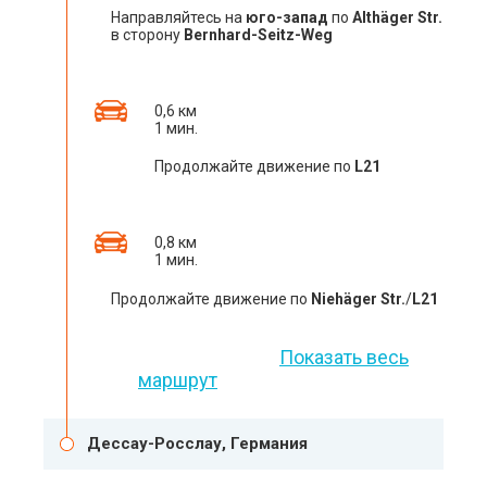
Направляйтесь на
юго-запад
по
Althäger Str.
в сторону
Bernhard-Seitz-Weg
0,6 км
1 мин.
Продолжайте движение по
L21
0,8 км
1 мин.
Продолжайте движение по
Niehäger Str.
/
L21
Показать весь
маршрут
Дессау-Росслау, Германия