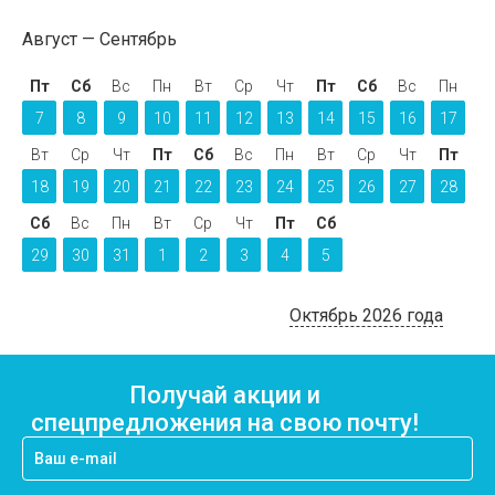
Август
Сентябрь
Пт
Сб
Вс
Пн
Вт
Ср
Чт
Пт
Сб
Вс
Пн
7
8
9
10
11
12
13
14
15
16
17
Вт
Ср
Чт
Пт
Сб
Вс
Пн
Вт
Ср
Чт
Пт
18
19
20
21
22
23
24
25
26
27
28
Сб
Вс
Пн
Вт
Ср
Чт
Пт
Сб
29
30
31
1
2
3
4
5
Октябрь 2026 года
Получай акции и
спецпредложения на свою почту!