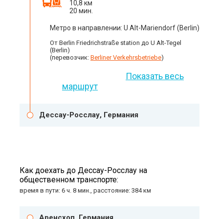
10,8 км
20 мин.
Метро в направлении: U Alt-Mariendorf (Berlin)
От Berlin Friedrichstraße station до U Alt-Tegel
(Berlin)
(перевозчик:
Berliner Verkehrsbetriebe
)
Показать весь
маршрут
Дессау-Росслау, Германия
Как доехать до Дессау-Росслау на
общественном транспорте:
время в пути: 6 ч. 8 мин., расстояние: 384 км
Аренсхоп, Германия