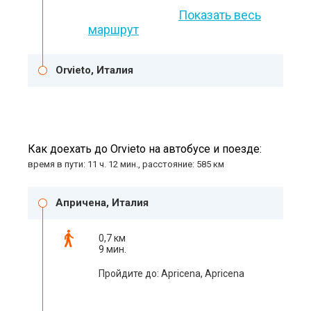
Показать весь
маршрут
Orvieto, Италия
Как доехать до Orvieto на автобусе и поезде:
время в пути: 11 ч. 12 мин., расстояние: 585 км
Апричена, Италия
0,7 км
9 мин.
Пройдите до: Apricena, Apricena