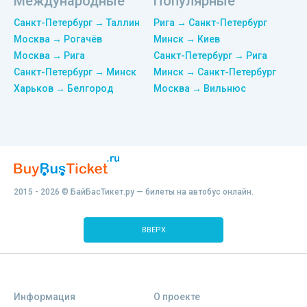
Международные
Популярные
Санкт-Петербург → Таллин
Рига → Санкт-Петербург
Москва → Рогачёв
Минск → Киев
Москва → Рига
Санкт-Петербург → Рига
Санкт-Петербург → Минск
Минск → Санкт-Петербург
Харьков → Белгород
Москва → Вильнюс
2015 - 2026 © БайБасТикет.ру — билеты на автобус онлайн.
ВВЕРХ
Информация
О проекте