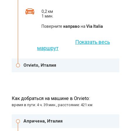
0,2 км
1 мин.
Поверните
направо
на
Via Italia
Показать весь
маршрут
Orvieto, Италия
Как добраться на машине в Orvieto:
время в пути: 4 ч. 39 мин., расстояние: 421 км
Апричена, Италия