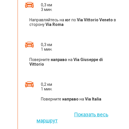
0,3 км
3 мин.
Направляйтесь на
юг
по
Via Vittorio Veneto
в
сторону
Via Roma
0,3 км
1 мин.
Поверните
направо
на
Via Giuseppe di
Vittorio
0,2 км
1 мин.
Поверните
направо
на
Via Italia
Показать весь
маршрут