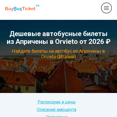
Дешевые автобусные билеты
из Апричены в Orvieto от 2026 ₽
Найдите билеты на автобус из Апричены в
Orvieto (Италия)
Расписание и цены
Описание маршрута