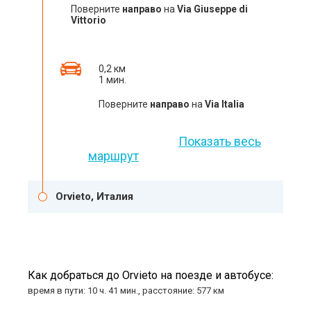
Поверните
направо
на
Via Giuseppe di
Vittorio
0,2 км
1 мин.
Поверните
направо
на
Via Italia
Показать весь
маршрут
Orvieto, Италия
Как добраться до Orvieto на поезде и автобусе:
время в пути: 10 ч. 41 мин., расстояние: 577 км