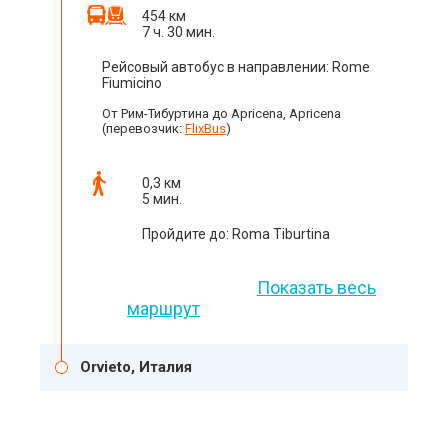
454 км
7 ч. 30 мин.
Рейсовый автобус в направлении: Rome
Fiumicino
От Рим-Тибуртина до Apricena, Apricena
(перевозчик:
FlixBus
)
0,3 км
5 мин.
Пройдите до: Roma Tiburtina
Показать весь
маршрут
Orvieto, Италия