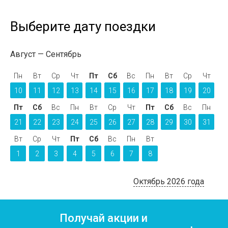
Выберите дату поездки
Август
Сентябрь
Пн
Вт
Ср
Чт
Пт
Сб
Вс
Пн
Вт
Ср
Чт
10
11
12
13
14
15
16
17
18
19
20
Пт
Сб
Вс
Пн
Вт
Ср
Чт
Пт
Сб
Вс
Пн
21
22
23
24
25
26
27
28
29
30
31
Вт
Ср
Чт
Пт
Сб
Вс
Пн
Вт
1
2
3
4
5
6
7
8
Октябрь 2026 года
Получай акции и