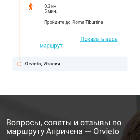
0,3 км
5 мин.
Пройдите до: Roma Tiburtina
Показать весь
маршрут
Orvieto, Италия
Вопросы, советы и отзывы по
маршруту Апричена — Orvieto